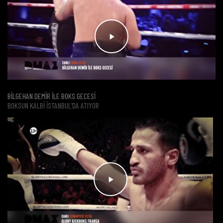
BİLGEHAN DEMİR İLE BOKS GECESİ
BOKSUN KALBI İSTANBUL'DA ATIYOR