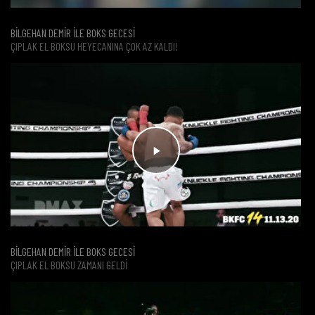
BİLGEHAN DEMİR İLE BOKS GECESİ
ÇIPLAK EL BOKSU HEYECANINA ÇOK AZ KALDI!
BİLGEHAN DEMİR İLE BOKS GECESİ
ÇIPLAK EL BOKSU ZAMANI GELDI