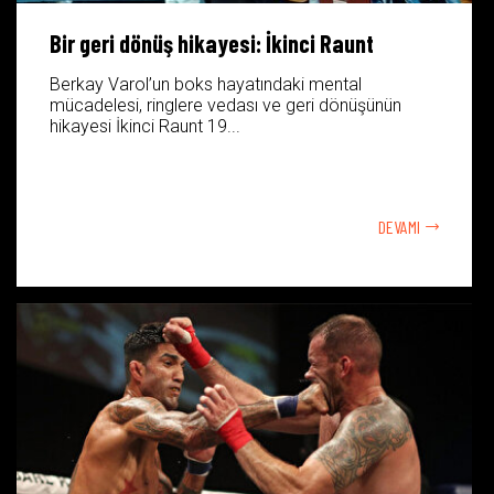
Bir geri dönüş hikayesi: İkinci Raunt
Berkay Varol’un boks hayatındaki mental
mücadelesi, ringlere vedası ve geri dönüşünün
hikayesi İkinci Raunt 19...
DEVAMI