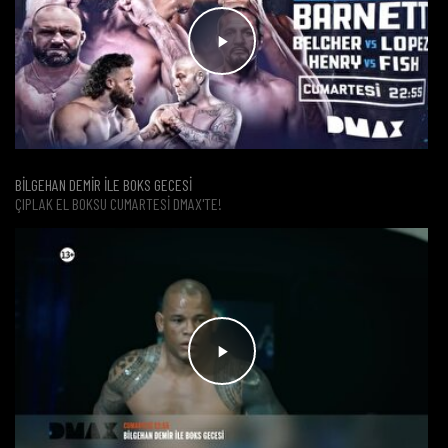
BİLGEHAN DEMİR İLE BOKS GECESİ
ÇIPLAK EL BOKSU CUMARTESI DMAX'TE!