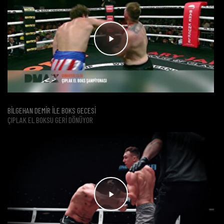
BİLGEHAN DEMİR İLE BOKS GECESİ
ÇIPLAK EL BOKSU GERI DÖNÜYOR