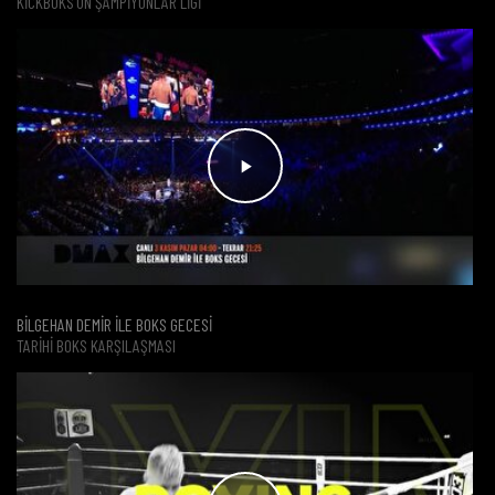
KICKBOKS'UN ŞAMPIYONLAR LIGI
BİLGEHAN DEMİR İLE BOKS GECESİ
TARIHI BOKS KARŞILAŞMASI