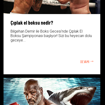
Çıplak el boksu nedir?
Bilgehan Demir ile Boks Gecesi'nde Çıplak El
Boksu Şampiyonası başlıyor! Sizi bu heyecan dolu
geceye...
DEVAMI