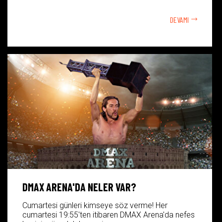
DEVAMI
DMAX ARENA'DA NELER VAR?
Cumartesi günleri kimseye söz verme! Her
cumartesi 19:55'ten itibaren DMAX Arena'da nefes