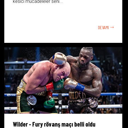
kesici mücadeleler seni...
DEVAMI
Wilder - Fury rövanş maçı belli oldu