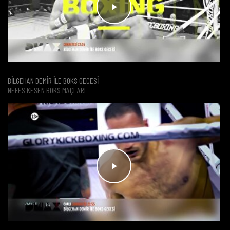
BİLGEHAN DEMİR İLE BOKS GECESİ
NEFES KESEN BOKS MAÇLARI