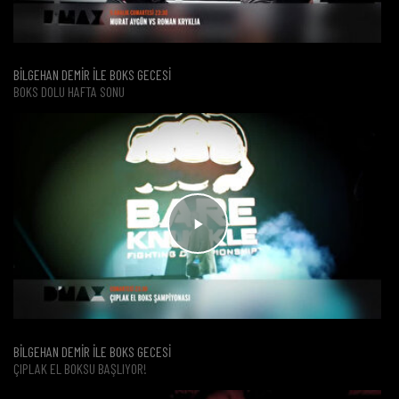
BİLGEHAN DEMİR İLE BOKS GECESİ
BOKS DOLU HAFTA SONU
BİLGEHAN DEMİR İLE BOKS GECESİ
ÇIPLAK EL BOKSU BAŞLIYOR!