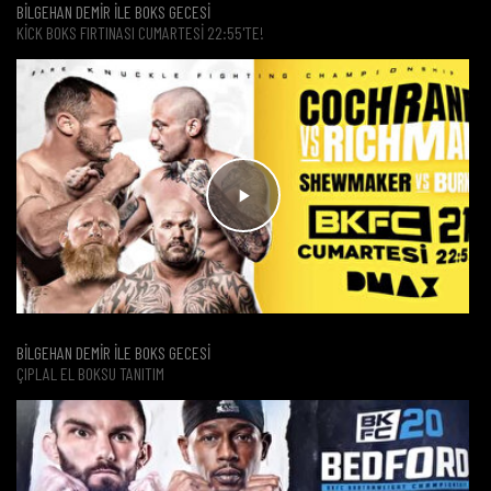
BİLGEHAN DEMİR İLE BOKS GECESİ
KICK BOKS FIRTINASI CUMARTESI 22:55'TE!
BİLGEHAN DEMİR İLE BOKS GECESİ
ÇIPLAL EL BOKSU TANITIM