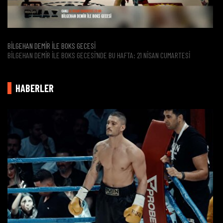
BİLGEHAN DEMİR İLE BOKS GECESİ
BILGEHAN DEMIR ILE BOKS GECESI'NDE BU HAFTA: 21 NISAN CUMARTESI
HABERLER