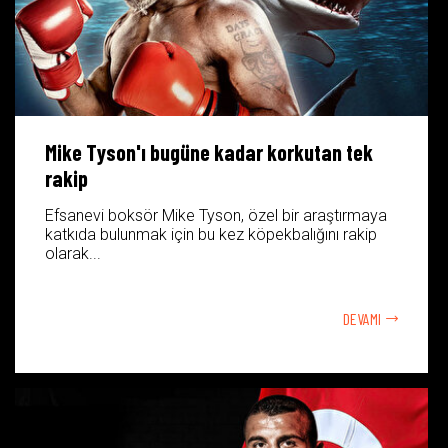
Mike Tyson'ı bugüne kadar korkutan tek
rakip
Efsanevi boksör Mike Tyson, özel bir araştırmaya
katkıda bulunmak için bu kez köpekbalığını rakip
olarak...
DEVAMI