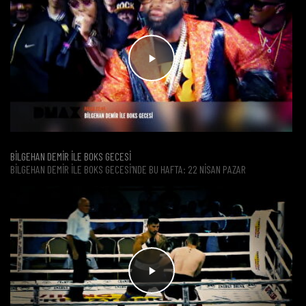
BİLGEHAN DEMİR İLE BOKS GECESİ
BILGEHAN DEMIR ILE BOKS GECESI'NDE BU HAFTA: 22 NISAN PAZAR