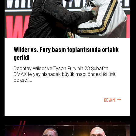
Wilder vs. Fury basın toplantısında ortalık
gerildi
Deontay Wilder ve Tyson Fury'nin 23 Şubat'ta
DMAX'te yayınlanacak büyük maçı öncesi iki ünlü
boksör...
DEVAMI