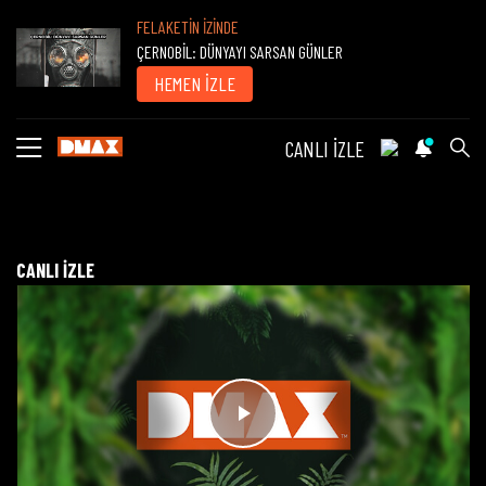
FELAKETİN İZİNDE
ÇERNOBİL: DÜNYAYI SARSAN GÜNLER
HEMEN İZLE
CANLI İZLE
CANLI İZLE
Videoyu