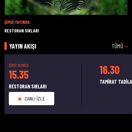
Oynat
ŞİMDİ YAYINDA
RESTORAN SIRLARI
YAYIN AKIŞI
TÜMÜ
ŞİMDİ YAYINDA
16.30
15.35
TAMİRAT TADİL
RESTORAN SIRLARI
CANLI İZLE