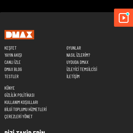
KEŞFET
OYUNLAR
YAYIN AKIŞI
NASIL İZLERİM?
CANLI İZLE
UYDUDA DMAX
DMAX BLOG
İZLEYİCİ TEMSİLCİSİ
TESTLER
İLETİŞİM
KÜNYE
GİZLİLİK POLİTİKASI
KULLANIM KOŞULLARI
BİLGİ TOPLUMU HİZMETLERİ
ÇEREZLERİ YÖNET