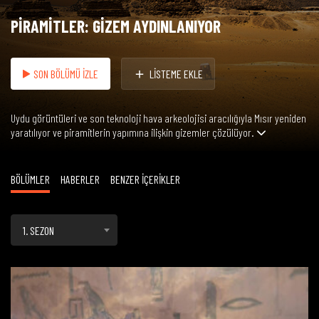
PİRAMİTLER: GİZEM AYDINLANIYOR
SON BÖLÜMÜ İZLE
LİSTEME EKLE
Uydu görüntüleri ve son teknoloji hava arkeolojisi aracılığıyla Mısır yeniden
yaratılıyor ve piramitlerin yapımına ilişkin gizemler çözülüyor.
BÖLÜMLER
HABERLER
BENZER İÇERİKLER
1. SEZON