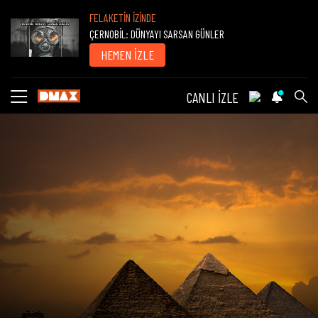
FELAKETİN İZİNDE
ÇERNOBİL: DÜNYAYI SARSAN GÜNLER
HEMEN İZLE
CANLI İZLE