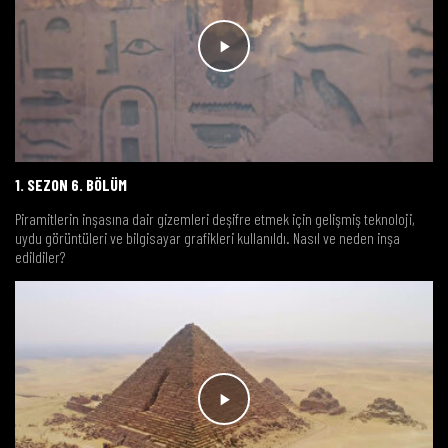
1. SEZON 6. BÖLÜM
Piramitlerin inşasına dair gizemleri deşifre etmek için gelişmiş teknoloji,
uydu görüntüleri ve bilgisayar grafikleri kullanıldı. Nasıl ve neden inşa
edildiler?