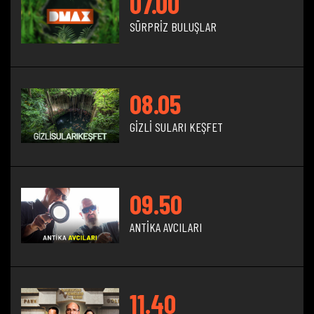
07.00
SÜRPRİZ BULUŞLAR
08.05
GİZLİ SULARI KEŞFET
09.50
ANTİKA AVCILARI
11.40