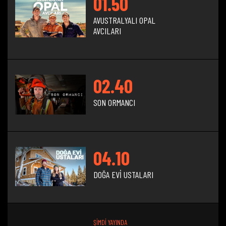
01.50
AVUSTRALYALI OPAL
AVCILARI
02.40
SON ORMANCI
04.10
DOĞA EVİ USTALARI
ŞİMDİ YAYINDA