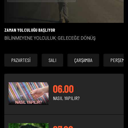
Oynat
ZAMAN YOLCULUĞU BAŞLIYOR
BİLİNMEYENE YOLCULUK: GELECEĞE DÖNÜŞ
PAZARTESİ
SALI
ÇARŞAMBA
PERŞEMB
06.00
NASIL YAPILIR?