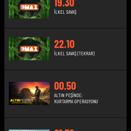
19.30
İLKEL SAVAŞ
22.10
İLKEL SAVAŞ (TEKRAR)
00.50
ALTIN PEŞİNDE:
KURTARMA OPERASYONU