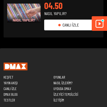
04.50
NASIL YAPILIR?
CANLI İZLE
KEŞFET
OYUNLAR
YAYIN AKIŞI
NASIL İZLERİM?
CANLI İZLE
UYDUDA DMAX
DMAX BLOG
İZLEYİCİ TEMSİLCİSİ
TESTLER
İLETİŞİM