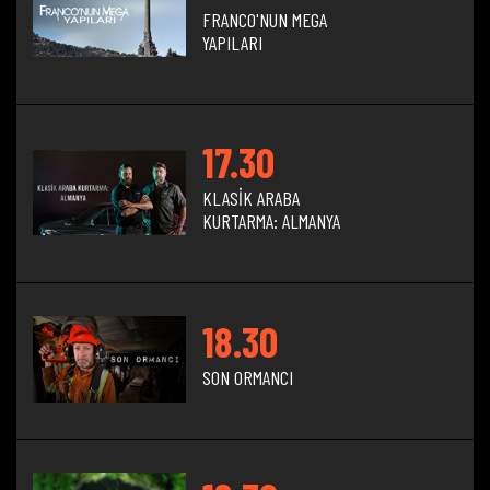
FRANCO'NUN MEGA
YAPILARI
17.30
KLASİK ARABA
KURTARMA: ALMANYA
18.30
SON ORMANCI