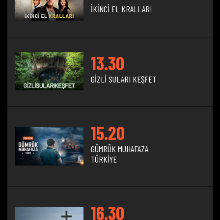
İKİNCİ EL KRALLARI
13.30
GİZLİ SULARI KEŞFET
15.20
GÜMRÜK MUHAFAZA
TÜRKİYE
16.30