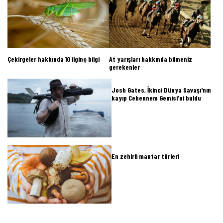
Çekirgeler hakkında 10 ilginç bilgi
At yarışları hakkında bilmeniz
gerekenler
Josh Gates, İkinci Dünya Savaşı'nın
kayıp Cehennem Gemisi’ni buldu
En zehirli mantar türleri