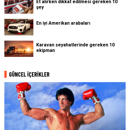
Et alırken dikkat edilmesi gereken 10
şey
En iyi Amerikan arabaları
Karavan seyahatlerinde gereken 10
ekipman
GÜNCEL İÇERİKLER