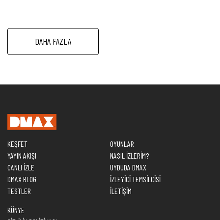
DAHA FAZLA
KEŞFET
OYUNLAR
YAYIN AKIŞI
NASIL İZLERİM?
CANLI İZLE
UYDUDA DMAX
DMAX BLOG
İZLEYİCİ TEMSİLCİSİ
TESTLER
İLETİŞİM
KÜNYE