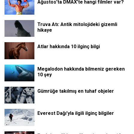
Ağustos'ta DMAX'te hangi filmler var?
Truva Atı: Antik mitolojideki gizemli
hikaye
Atlar hakkında 10 ilginç bilgi
Megalodon hakkında bilmeniz gereken
10 şey
Gümrüğe takılmış en tuhaf objeler
Everest Dağı’yla ilgili ilginç bilgiler