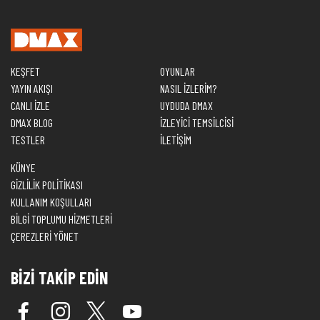
KEŞFET
OYUNLAR
YAYIN AKIŞI
NASIL İZLERİM?
CANLI İZLE
UYDUDA DMAX
DMAX BLOG
İZLEYİCİ TEMSİLCİSİ
TESTLER
İLETİŞİM
KÜNYE
GİZLİLİK POLİTİKASI
KULLANIM KOŞULLARI
BİLGİ TOPLUMU HİZMETLERİ
ÇEREZLERİ YÖNET
BİZİ TAKİP EDİN