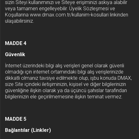
sizin Siteyi kullanımınızı ve Siteye erişiminizi askıya alabilir
veya tamamen engelleyebilir. Üyelik Sözleşmesi ve
Koşullarına www.dmax.com.tr/kullanim-kosullari linkinden
ulaşabilirsiniz.
MADDE 4
Güvenlik
İnternet üzerindeki bilgi alış verişleri genel olarak güvenli
olmadığı için internet ortamındaki bilgi alış verişlerinizde
dikkatli olmanız tavsiye edilmekte olup, işbu konuda DMAX,
size Site içindeki iletişiminizin, kişisel ve diğer bilgilerinizin
güvenliğine ilişkin olarak ya da üçüncü şahıslar tarafından
bilgilerinizin ele geçirilmemesine ilişkin teminat vermez.
MADDE 5
Bağlantılar (Linkler)