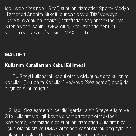
İşbu web sitesinde ("Site") sunulan hizmetler, Sportv Medya
Hizmetleri Anonim Şirketi (bundan böyle "Biz" ve/veya
"DMAX" olarak anılacaktır.) tarafından sağlanmaktadır ve
Sitenin yasal sahibi DMAX olup, Site üzerinde her türlü
kullanım ve tasarruf yetkisi DMAX'e aittir.
MADDE 1
Kullanım Kurallarının Kabul Edilmesi
1.1 Bu Siteyi kullanarak kabul etmiş olduğunuz site kullanım
koşulları ("Kullanım Koşulları" ve/veya "Sözleşme") aşağıda
bilginize sunulmuştur.
1.2. İşbu Sözleşme'nin içerdiği şartlar, sizin Siteye erişim ve
Site kullanımıyla ilgili kayıt ve şartları tespit etmektedir.
Sözleşme, Sitemizde size sunulan hizmetleri kullanımınıza
ilişkin olarak siz ve DMAX arasında yasal olarak bağlayıcı bir
anlaşma teşkil eder. Siteye erişiminiz ve bu Siteyi