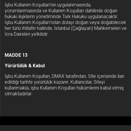
İşbu Kullanım Koşulları'nın uygulanmasında,
yorumlanmasında ve Kullanım Koşulları dahilinde doğan
hukuki ilişkilerin yönetiminde Türk Hukuku uygulanacaktır.
İşbu Kullanım Koşulları'ndan dolayı doğan veya doğabilecek
her türlü ihtilafın hallinde, İstanbul (Çağlayan) Mahkemeleri ve
İcra Daireleri yetkilidir.
MADDE 13
Yürürlülük & Kabul
İşbu Kullanım Koşulları, DMAX tarafından, Site içerisinde ilan
edildiği tarihte yürürlülük kazanır. Kullanıcılar, Siteyi
kullanmakla, işbu Kullanım Koşulları hükümlerini kabul etmiş
olmaktadırlar.