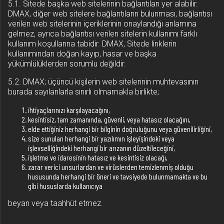
5.1. Sitede başka web sitelerinin bağlantıları yer alabilir.
DMAX, diğer web sitelere bağlantıların bulunması, bağlantısı
verilen web sitelerinin içeriklerinin onaylandığı anlamına
gelmez, ayrıca bağlantısı verilen sitelerin kullanımı farklı
kullanım koşullarına tabidir. DMAX, Sitede linklerin
kullanımından doğan kayıp, hasar ve başka
yükümlülüklerden sorumlu değildir.
5.2. DMAX; üçüncü kişilerin web sitelerinin muhtevasının
burada sayılanlarla sınırlı olmamakla birlikte;
ihtiyaçlarınızı karşılayacağını,
kesintisiz, tam zamanında, güvenli, veya hatasız olacağını,
elde ettiğiniz herhangi bir bilginin doğruluğunu veya güvenilirliğini,
size sunulan herhangi bir yazılımın işleyişindeki veya
işlevselliğindeki herhangi bir arızanın düzeltileceğini,
işletme ve idaresinin hatasız ve kesintisiz olacağı,
zarar verici unsurlardan ve virüslerden temizlenmiş olduğu
hususunda herhangi bir öneri ve tavsiyede bulunmamakta ve bu
gibi hususlarda kullanıcıya
beyan veya taahhüt etmez.