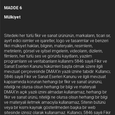
MADDE 6
Mülkiyet
Sitedeki her türlü fikir ve sanat ürününün, markaların, ticari sır,
ayırt edici isimler ve işaretler, logo ve tasarımlar ve benzeri
fikri mülkiyet hakları, bilginin, materyalin, resimlerin,
metinlerin, görsel ve işitsel imgelerin, videoların, dizilerin,
filmlerin, her türlü ses ve görüntü kayıtların, yazılım
programların ve veritabanların kullanımı 5846 sayılı Fikir ve
Sanat Eserleri Kanunu hükümleri başta olmak üzere ilgili
mevzuat çerçevesinde DMAX'in yazılı iznine tabidir. Kullanıcı;
5846 sayılı Fikir ve Sanat Eserleri Kanunu ve ilgili mevzuat
kapsamında korunan herhangi bir fikir ve sanat ürününü,
niteliği ne olursa olsun herhangi bir bilgi ve materyali
DMAX'in açık yazılı iznini almadan kullanamaz, herhangi bir
fikir ve sanat ürünü, niteliği ne olursa olsun herhangi bir bilgi
ve materyali iletmek amacıyla kullanamaz, Sitenin bütünü
veya bir kısmı kaynak gösterilmeden başka bir web
sitesinde izinsiz olarak kullanamaz. Kullanıcı; 5846 sayılı Fikir