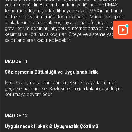
yükümlü değildir. Bu gibi durumların varlığı halinde DMAX,
temerrüde düşmüş addedilmeyecek ve DMAX'in herhangi
bir tazminat yükümlülüğü doğmayacaktır. Mücbir sebepler;
bunlarla sınırlı olmamak koşuluyla, doğal afet, isyan, savaş,
grev, iletişim sorunları, altyapı ve internet arızaları, elektrik
kesintisi ve kötü hava koşulları, Siteye ve sisteme yapılan
saldırılar olarak kabul edilecektir.
MADDE 11
Sözleşmenin Bütünlüğü ve Uygulanabilirlik
İşbu Sözleşme şartlarından biri, kısmen veya tamamen
geçersiz hale gelirse, Sözleşme’nin geri kalanı geçerliliğini
korumaya devam eder.
MADDE 12
Uygulanacak Hukuk & Uyuşmazlık Çözümü