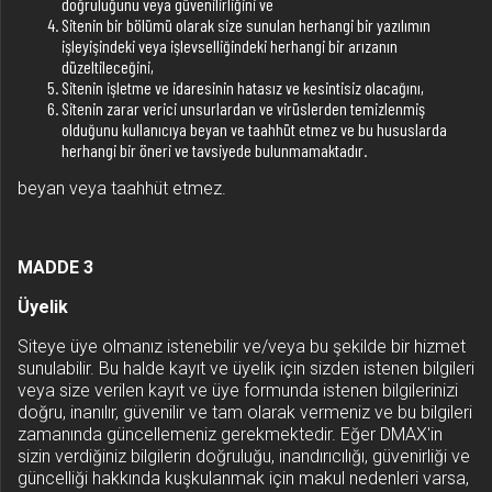
doğruluğunu veya güvenilirliğini ve
Sitenin bir bölümü olarak size sunulan herhangi bir yazılımın
işleyişindeki veya işlevselliğindeki herhangi bir arızanın
düzeltileceğini,
Sitenin işletme ve idaresinin hatasız ve kesintisiz olacağını,
Sitenin zarar verici unsurlardan ve virüslerden temizlenmiş
olduğunu kullanıcıya beyan ve taahhüt etmez ve bu hususlarda
herhangi bir öneri ve tavsiyede bulunmamaktadır.
beyan veya taahhüt etmez.
MADDE 3
Üyelik
Siteye üye olmanız istenebilir ve/veya bu şekilde bir hizmet
sunulabilir. Bu halde kayıt ve üyelik için sizden istenen bilgileri
veya size verilen kayıt ve üye formunda istenen bilgilerinizi
doğru, inanılır, güvenilir ve tam olarak vermeniz ve bu bilgileri
zamanında güncellemeniz gerekmektedir. Eğer DMAX'in
sizin verdiğiniz bilgilerin doğruluğu, inandırıcılığı, güvenirliği ve
güncelliği hakkında kuşkulanmak için makul nedenleri varsa,