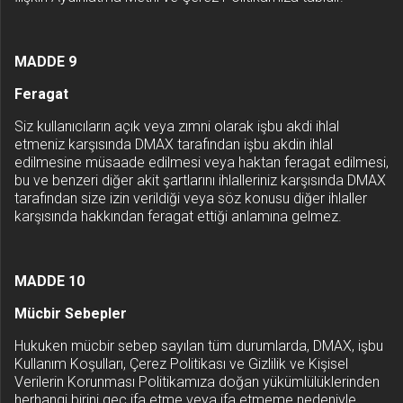
MADDE 9
Feragat
Siz kullanıcıların açık veya zımni olarak işbu akdi ihlal
etmeniz karşısında DMAX tarafından işbu akdin ihlal
edilmesine müsaade edilmesi veya haktan feragat edilmesi,
bu ve benzeri diğer akit şartlarını ihlalleriniz karşısında DMAX
tarafından size izin verildiği veya söz konusu diğer ihlaller
karşısında hakkından feragat ettiği anlamına gelmez.
MADDE 10
Mücbir Sebepler
Hukuken mücbir sebep sayılan tüm durumlarda, DMAX, işbu
Kullanım Koşulları, Çerez Politikası ve Gizlilik ve Kişisel
Verilerin Korunması Politikamıza doğan yükümlülüklerinden
herhangi birini geç ifa etme veya ifa etmeme nedeniyle