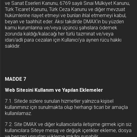
ve Sanat Eserleri Kanunu, 6769 sayılı Sınai Mülkiyet Kanunu,
Türk Ticaret Kanunu, Türk Ceza Kanunu ve diğer mevzuat
hükümlerine riayet etmeyi ve bunları ihlal etmemeyi kabul,
beyan ve taahhüt eder. Aksi takdirde DMAX'in bu yüzden
kamu kurumlarına ve/veya üçüncü şahıslara ödemek
zorunda kaldığı/kalacağı her türlü tazminat ve/veya
idari/adli para cezaları için Kullanıcı'ya aynen rücu hakkı
saklıdır.
MADDE 7
Web Sitesini Kullanım ve Yapılan Eklemeler
7.1. Sitede sizlere sunulan hizmetler yalnızca kişisel
kullanımınız için sunulmakta olup herhangi ticari bir amaçla
kullanılamaz.
7.2. Site DMAX ve diğer kullanıcılarla iletişime girmek için siz
kullanıcılara Siteye mesaj ve değişik içerikler ekleme, dosya
ve benzeri unsurları yükleme imkânı sunabilir.