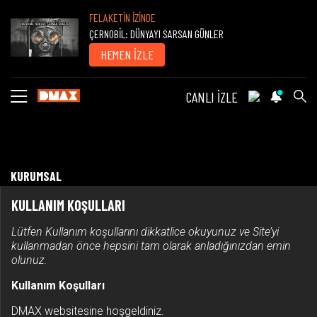
FELAKETİN İZİNDE
ÇERNOBİL: DÜNYAYI SARSAN GÜNLER
HEMEN İZLE
CANLI İZLE
KURUMSAL
KULLANIM KOŞULLARI
Lütfen Kullanım koşullarını dikkatlice okuyunuz ve Site’yi
kullanmadan önce hepsini tam olarak anladığınızdan emin
olunuz.
Kullanım Koşulları
DMAX websitesine hoşgeldiniz.