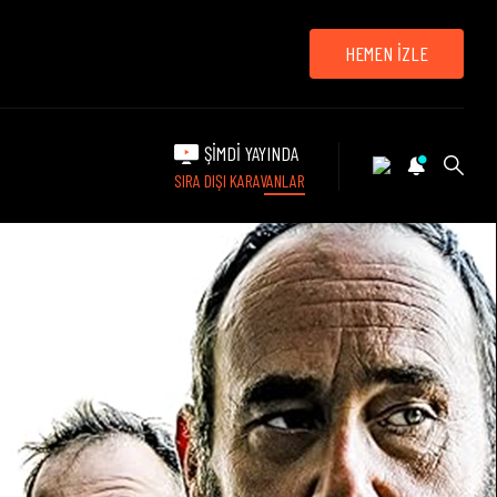
HEMEN İZLE
ŞİMDİ YAYINDA
SIRA DIŞI KARAVANLAR