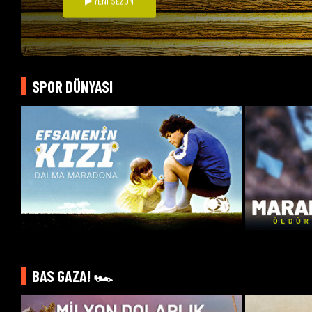
YENİ SEZON
SPOR DÜNYASI
BAS GAZA! 🏎