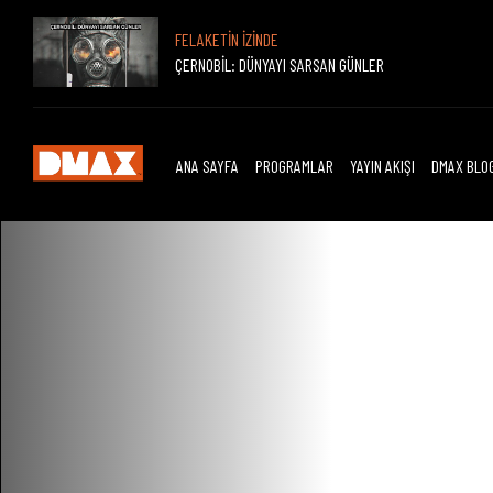
KATİLLER
FELAKETİN İZİNDE
Bugün 19.30
ÇERNOBİL: DÜNYAYI SARSAN GÜNLER
ANA SAYFA
PROGRAMLAR
YAYIN AKIŞI
DMAX BLO