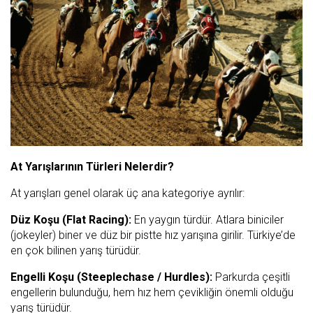
At Yarışlarının Türleri Nelerdir?
At yarışları genel olarak üç ana kategoriye ayrılır:
Düz Koşu (Flat Racing):
En yaygın türdür. Atlara biniciler
(jokeyler) biner ve düz bir pistte hız yarışına girilir. Türkiye’de
en çok bilinen yarış türüdür.
Engelli Koşu (Steeplechase / Hurdles):
Parkurda çeşitli
engellerin bulunduğu, hem hız hem çevikliğin önemli olduğu
yarış türüdür.