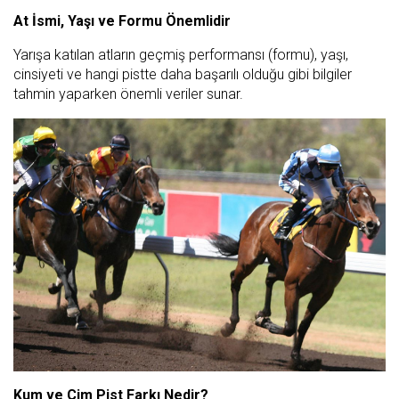
At İsmi, Yaşı ve Formu Önemlidir
Yarışa katılan atların geçmiş performansı (formu), yaşı,
cinsiyeti ve hangi pistte daha başarılı olduğu gibi bilgiler
tahmin yaparken önemli veriler sunar.
Kum ve Çim Pist Farkı Nedir?