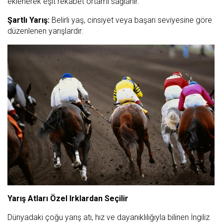
eklenerek eşit rekabet ortamı sağlanır.
Şartlı Yarış:
Belirli yaş, cinsiyet veya başarı seviyesine göre
düzenlenen yarışlardır.
Yarış Atları Özel Irklardan Seçilir
Dünyadaki çoğu yarış atı, hız ve dayanıklılığıyla bilinen İngiliz