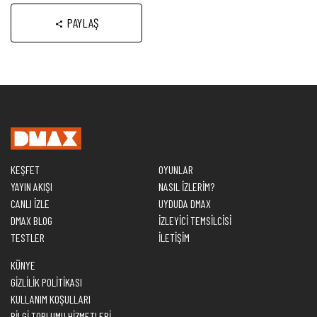
PAYLAŞ
KEŞFET
OYUNLAR
YAYIN AKIŞI
NASIL İZLERİM?
CANLI İZLE
UYDUDA DMAX
DMAX BLOG
İZLEYİCİ TEMSİLCİSİ
TESTLER
İLETİŞİM
KÜNYE
GİZLİLİK POLİTİKASI
KULLANIM KOŞULLARI
BİLGİ TOPLUMU HİZMETLERİ