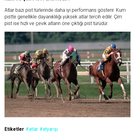
Atlar bazı pist türlerinde daha iyi performans gösterir. Kum
pistte genellikle dayanıklılığı yüksek atlar tercih edilir. Çim
pist ise hızlı ve çevik atların öne çıktığı pist türüdür.
Etiketler
#atlar
#atyarışı