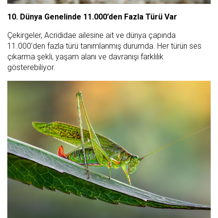
10. Dünya Genelinde 11.000’den Fazla Türü Var
Çekirgeler, Acrididae ailesine ait ve dünya çapında
11.000’den fazla türü tanımlanmış durumda. Her türün ses
çıkarma şekli, yaşam alanı ve davranışı farklılık
gösterebiliyor.