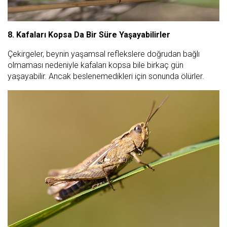
8. Kafaları Kopsa Da Bir Süre Yaşayabilirler
Çekirgeler, beynin yaşamsal reflekslere doğrudan bağlı
olmaması nedeniyle kafaları kopsa bile birkaç gün
yaşayabilir. Ancak beslenemedikleri için sonunda ölürler.