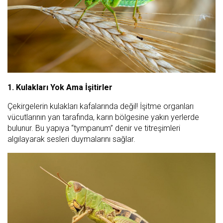
1. Kulakları Yok Ama İşitirler
Çekirgelerin kulakları kafalarında değil! İşitme organları
vücutlarının yan tarafında, karın bölgesine yakın yerlerde
bulunur. Bu yapıya “tympanum” denir ve titreşimleri
algılayarak sesleri duymalarını sağlar.