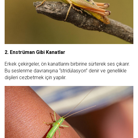
2. Enstrüman Gibi Kanatlar
Erkek çekirgeler, ön kanatlarını birbirine sürterek ses çıkarır.
Bu seslenme davranışına “stridülasyon” denir ve genellikle
dişileri cezbetmek için yapılır.