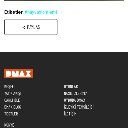
Etiketler
#hayvanlaralemi
PAYLAŞ
KEŞFET
OYUNLAR
YAYIN AKIŞI
NASIL İZLERİM?
CANLI İZLE
UYDUDA DMAX
DMAX BLOG
İZLEYİCİ TEMSİLCİSİ
TESTLER
İLETİŞİM
KÜNYE