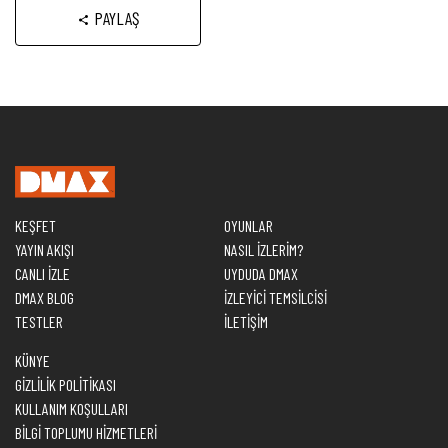
PAYLAŞ
KEŞFET
OYUNLAR
YAYIN AKIŞI
NASIL İZLERİM?
CANLI İZLE
UYDUDA DMAX
DMAX BLOG
İZLEYİCİ TEMSİLCİSİ
TESTLER
İLETİŞİM
KÜNYE
GİZLİLİK POLİTİKASI
KULLANIM KOŞULLARI
BİLGİ TOPLUMU HİZMETLERİ