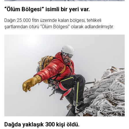
“Ölüm Bölgesi” isimli bir yeri var.
Dağın 25.000 fitin üzerinde kalan bölgesi, tehlikeli
şartlarından ötürü “Ölüm Bölgesi” olarak adlandırılmıştır.
Dağda yaklaşık 300 kişi öldü.