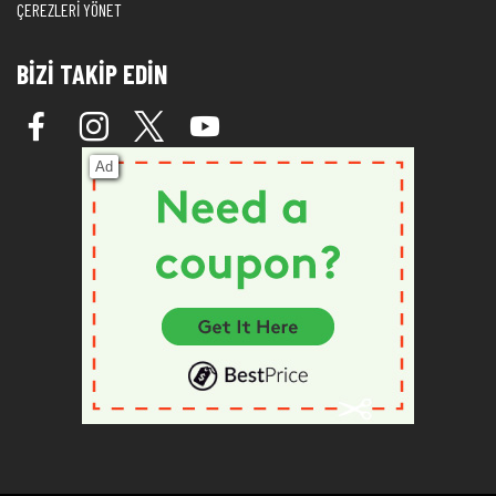
ÇEREZLERİ YÖNET
BİZİ TAKİP EDİN
Ad