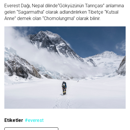
Everest Dağı, Nepal dilinde“Gökyüzünün Tanrıçası” anlamına
gelen “Sagarmatha” olarak adlandırılırken Tibetçe “Kutsal
Anne” demek olan “Chomolungma” olarak bilinir.
Etiketler
#everest