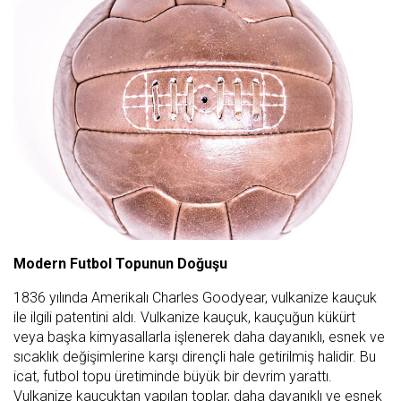
Modern Futbol Topunun Doğuşu
1836 yılında Amerikalı Charles Goodyear, vulkanize kauçuk
ile ilgili patentini aldı. Vulkanize kauçuk, kauçuğun kükürt
veya başka kimyasallarla işlenerek daha dayanıklı, esnek ve
sıcaklık değişimlerine karşı dirençli hale getirilmiş halidir. Bu
icat, futbol topu üretiminde büyük bir devrim yarattı.
Vulkanize kauçuktan yapılan toplar, daha dayanıklı ve esnek