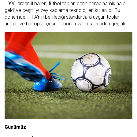
1990’lardan itibaren, futbol topları daha aerodinamik hale
geldi ve çeşitli yüzey kaplama teknolojileri kullanıldı. Bu
dönemde, FIFA’nın belirlediği standartlara uygun toplar
üretildi ve bu toplar çeşitli laboratuvar testlerinden geçirildi.
Günümüz