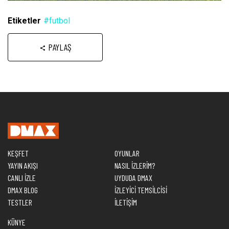
Etiketler
#futbol
PAYLAŞ
KEŞFET
OYUNLAR
YAYIN AKIŞI
NASIL İZLERİM?
CANLI İZLE
UYDUDA DMAX
DMAX BLOG
İZLEYİCİ TEMSİLCİSİ
TESTLER
İLETİŞİM
KÜNYE