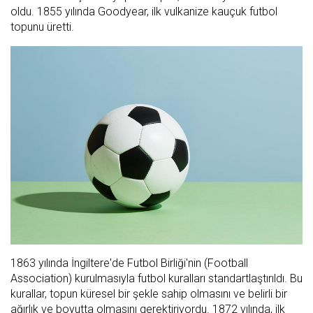
oldu. 1855 yılında Goodyear, ilk vulkanize kauçuk futbol
topunu üretti.
1863 yılında İngiltere'de Futbol Birliği'nin (Football
Association) kurulmasıyla futbol kuralları standartlaştırıldı. Bu
kurallar, topun küresel bir şekle sahip olmasını ve belirli bir
ağırlık ve boyutta olmasını gerektiriyordu. 1872 yılında, ilk