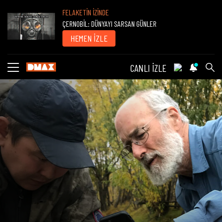
FELAKETİN İZİNDE
ÇERNOBİL: DÜNYAYI SARSAN GÜNLER
HEMEN İZLE
CANLI İZLE