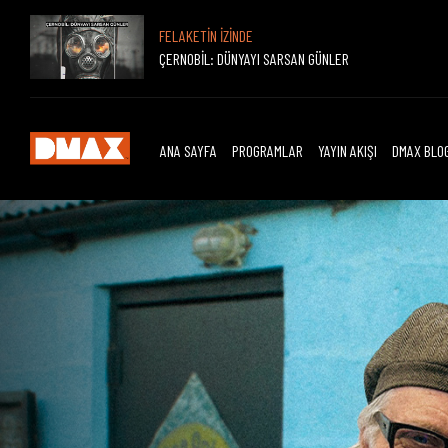
FELAKETİN İZİNDE
ÇERNOBİL: DÜNYAYI SARSAN GÜNLER
ANA SAYFA
PROGRAMLAR
YAYIN AKIŞI
DMAX BLO