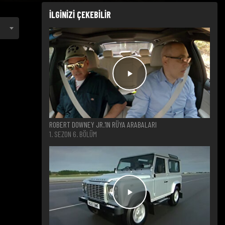
İLGİNİZİ ÇEKEBİLİR
ROBERT DOWNEY JR.'IN RÜYA ARABALARI
1. SEZON 6. BÖLÜM