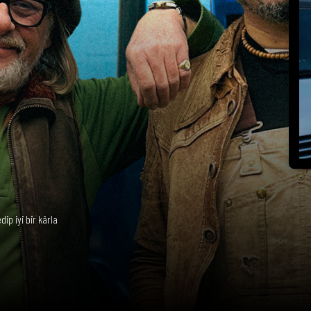
ip iyi bir kârla