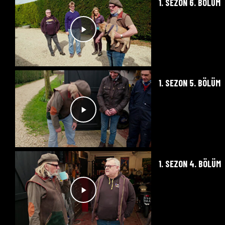
1. SEZON 6. BÖLÜM
1. SEZON 5. BÖLÜM
1. SEZON 4. BÖLÜM