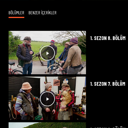
BÖLÜMLER
BENZER İÇERİKLER
1. SEZON 8. BÖLÜM
1. SEZON 7. BÖLÜM