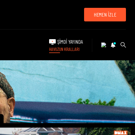
HEMEN İZLE
ŞİMDİ YAYINDA
HAVUZUN KRALLARI