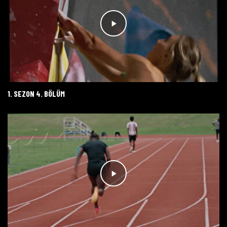
1. SEZON 4. BÖLÜM