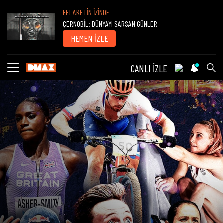
FELAKETİN İZİNDE
ÇERNOBİL: DÜNYAYI SARSAN GÜNLER
HEMEN İZLE
CANLI İZLE