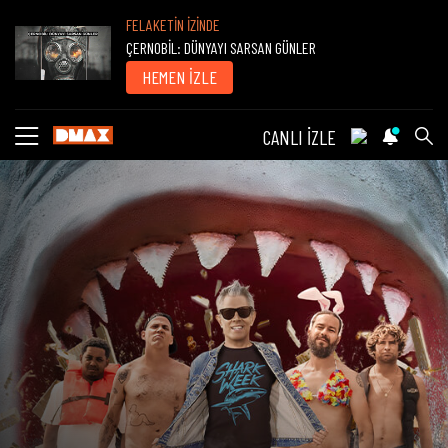
FELAKETİN İZİNDE
ÇERNOBİL: DÜNYAYI SARSAN GÜNLER
HEMEN İZLE
CANLI İZLE