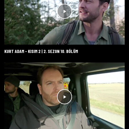
KURT ADAM - KISIM 2 | 2. SEZON 10. BÖLÜM