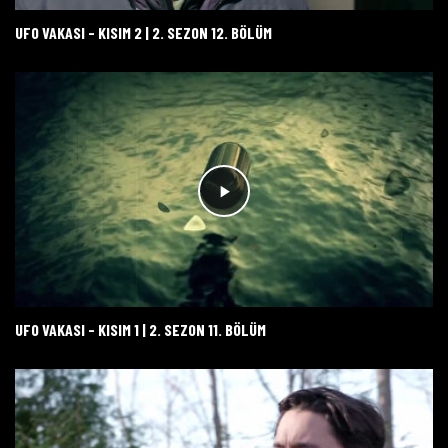
UFO VAKASI - KISIM 2 | 2. SEZON 12. BÖLÜM
UFO VAKASI - KISIM 1 | 2. SEZON 11. BÖLÜM