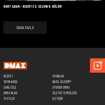
KURT ADAM - KISIM 1 | 2. SEZON 9. BÖLÜM
DAHA FAZLA
KEŞFET
OYUNLAR
YAYIN AKIŞI
NASIL İZLERİM?
CANLI İZLE
UYDUDA DMAX
DMAX BLOG
İZLEYİCİ TEMSİLCİSİ
TESTLER
İLETİŞİM