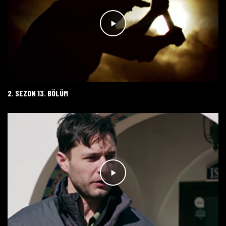
2. SEZON 13. BÖLÜM