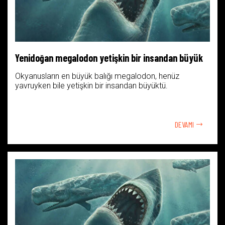
Yenidoğan megalodon yetişkin bir insandan büyük
Okyanusların en büyük balığı megalodon, henüz
yavruyken bile yetişkin bir insandan büyüktü.
DEVAMI