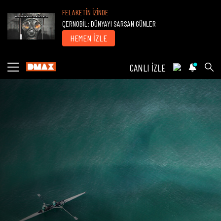
FELAKETİN İZİNDE
ÇERNOBİL: DÜNYAYI SARSAN GÜNLER
HEMEN İZLE
CANLI İZLE