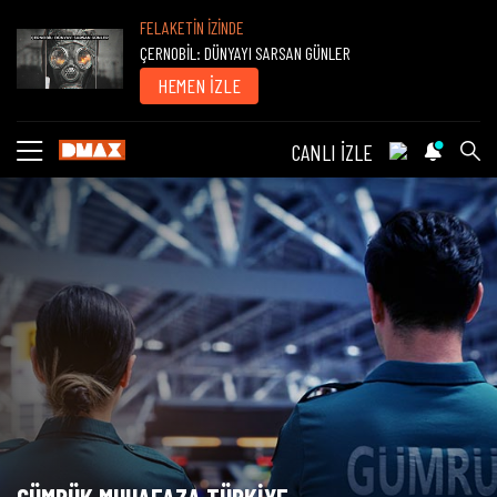
FELAKETİN İZİNDE
ÇERNOBİL: DÜNYAYI SARSAN GÜNLER
HEMEN İZLE
CANLI İZLE