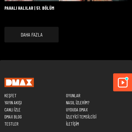
PAHALI HALILAR | 51. BÖLÜM
DAHA FAZLA
KEŞFET
OYUNLAR
YAYIN AKIŞI
NASIL İZLERİM?
CANLI İZLE
UYDUDA DMAX
DMAX BLOG
İZLEYİCİ TEMSİLCİSİ
TESTLER
İLETİŞİM