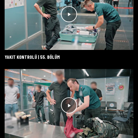
YAKIT KONTROLÜ | 55. BÖLÜM