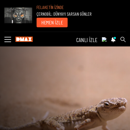
FELAKETİN İZİNDE
ÇERNOBİL: DÜNYAYI SARSAN GÜNLER
HEMEN İZLE
CANLI İZLE