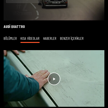
Oynat
AUDI QUATTRO
BÖLÜMLER
KISA VİDEOLAR
HABERLER
BENZER İÇERİKLER