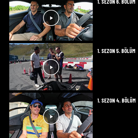
1. SEZON 6. BÖLÜM
1. SEZON 5. BÖLÜM
1. SEZON 4. BÖLÜM