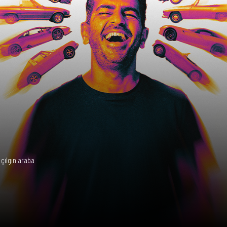
 çılgın araba