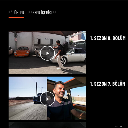
BÖLÜMLER
BENZER İÇERİKLER
1. SEZON 8. BÖLÜM
1. SEZON 7. BÖLÜM