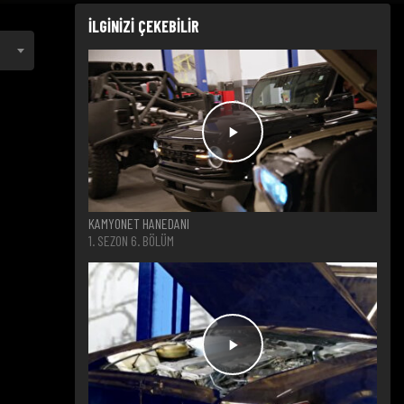
İLGİNİZİ ÇEKEBİLİR
KAMYONET HANEDANI
1. SEZON 6. BÖLÜM