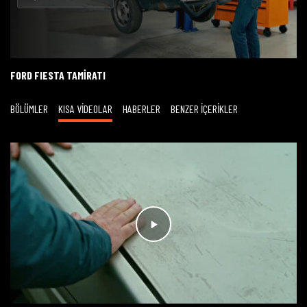
Oynat
FORD FIESTA TAMİRATI
BÖLÜMLER
KISA VİDEOLAR
HABERLER
BENZER İÇERİKLER