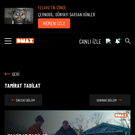
FELAKETİN İZİNDE
ÇERNOBİL: DÜNYAYI SARSAN GÜNLER
HEMEN İZLE
CANLI İZLE
GERİ
TAMİRAT TADİLAT
ÖNCEKİ BÖLÜM
SONRAKİ BÖLÜM