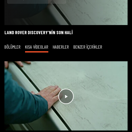
Oynat
LAND ROVER DISCOVERY'NİN SON HALİ
BÖLÜMLER
KISA VİDEOLAR
HABERLER
BENZER İÇERİKLER