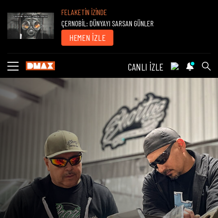
FELAKETİN İZİNDE
ÇERNOBİL: DÜNYAYI SARSAN GÜNLER
HEMEN İZLE
CANLI İZLE