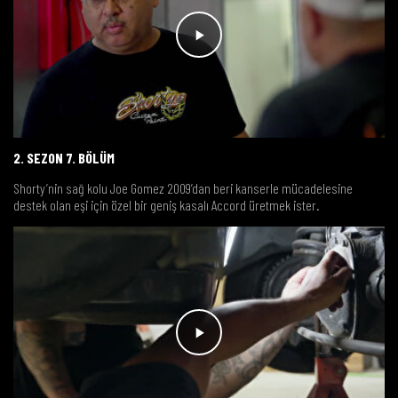
2. SEZON 7. BÖLÜM
Shorty’nin sağ kolu Joe Gomez 2009’dan beri kanserle mücadelesine
destek olan eşi için özel bir geniş kasalı Accord üretmek ister.