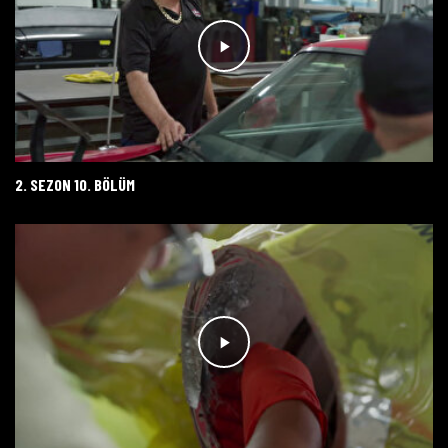
2. SEZON 10. BÖLÜM