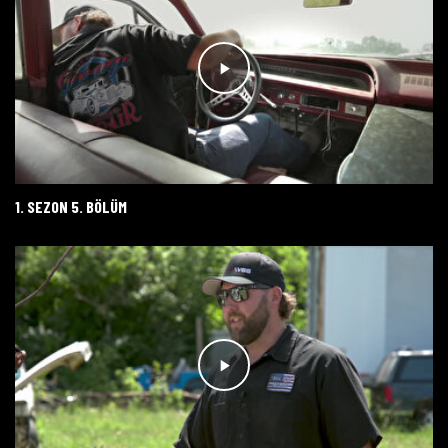
1. SEZON 5. BÖLÜM