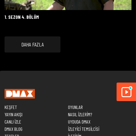
1. SEZON 4. BÖLÜM
DAHA FAZLA
KEŞFET
OYUNLAR
YAYIN AKIŞI
NASIL İZLERİM?
CANLI İZLE
UYDUDA DMAX
DMAX BLOG
İZLEYİCİ TEMSİLCİSİ