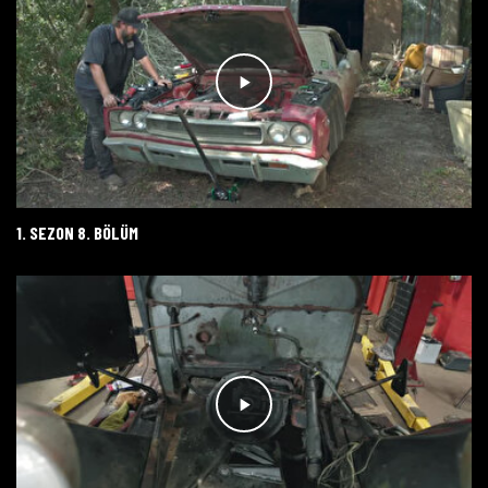
1. SEZON 8. BÖLÜM