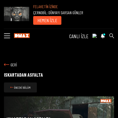
FELAKETİN İZİNDE
ÇERNOBİL: DÜNYAYI SARSAN GÜNLER
HEMEN İZLE
CANLI İZLE
GERİ
ISKARTADAN ASFALTA
ÖNCEKİ BÖLÜM