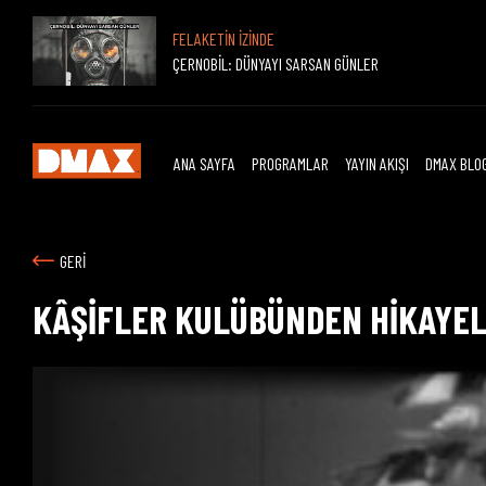
FELAKETİN İZİNDE
ÇERNOBİL: DÜNYAYI SARSAN GÜNLER
ANA SAYFA
PROGRAMLAR
YAYIN AKIŞI
DMAX BLO
GERİ
KÂŞİFLER KULÜBÜNDEN HİKAYE