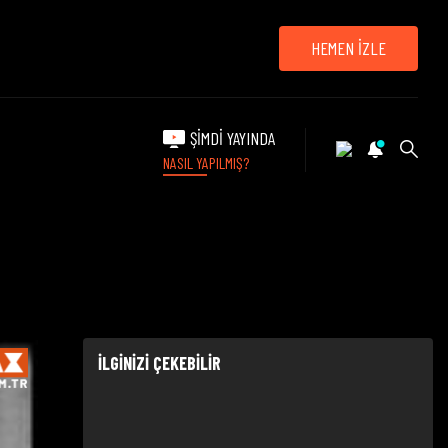
HEMEN İZLE
ŞİMDİ YAYINDA
NASIL YAPILMIŞ?
İLGİNİZİ ÇEKEBİLİR