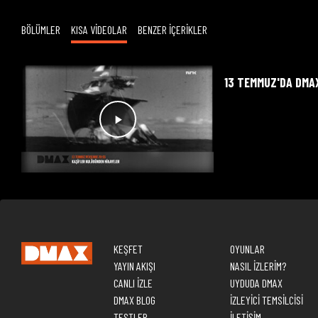
BÖLÜMLER
KISA VİDEOLAR
BENZER İÇERİKLER
13 TEMMUZ'DA DMA
KEŞFET
OYUNLAR
YAYIN AKIŞI
NASIL İZLERİM?
CANLI İZLE
UYDUDA DMAX
DMAX BLOG
İZLEYİCİ TEMSİLCİSİ
TESTLER
İLETİŞİM