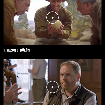
1. SEZON 6. BÖLÜM