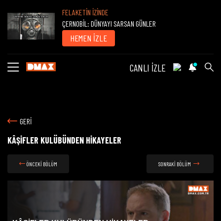
FELAKETİN İZİNDE
ÇERNOBİL: DÜNYAYI SARSAN GÜNLER
HEMEN İZLE
CANLI İZLE
GERİ
KÂŞİFLER KULÜBÜNDEN HİKAYELER
ÖNCEKİ BÖLÜM
SONRAKİ BÖLÜM