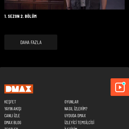
1. SEZON 2. BÖLÜM
DAHA FAZLA
KEŞFET
OYUNLAR
YAYIN AKIŞI
NASIL İZLERİM?
CANLI İZLE
UYDUDA DMAX
DMAX BLOG
İZLEYİCİ TEMSİLCİSİ