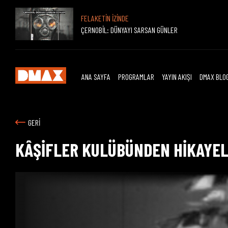
FELAKETİN İZİNDE
ÇERNOBİL: DÜNYAYI SARSAN GÜNLER
ANA SAYFA
PROGRAMLAR
YAYIN AKIŞI
DMAX BLO
GERİ
KÂŞİFLER KULÜBÜNDEN HİKAYE