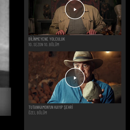
BİLİNMEYENE YOLCULUK
10. SEZON 10. BÖLÜM
TUTANKAMON'UN KAYIP ŞEHRİ
ÖZEL BÖLÜM