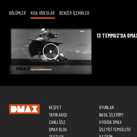
BÖLÜMLER
KISA VİDEOLAR
BENZER İÇERİKLER
13 TEMMUZ'DA DMA
KEŞFET
OYUNLAR
YAYIN AKIŞI
NASIL İZLERİM?
CANLI İZLE
UYDUDA DMAX
DMAX BLOG
İZLEYİCİ TEMSİLCİSİ
TESTLER
İLETİŞİM