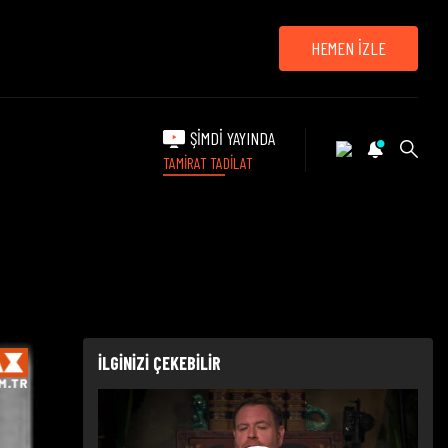
HEMEN İZLE
ŞİMDİ YAYINDA
TAMİRAT TADİLAT
İLGİNİZİ ÇEKEBİLİR