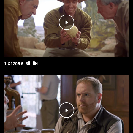
1. SEZON 6. BÖLÜM