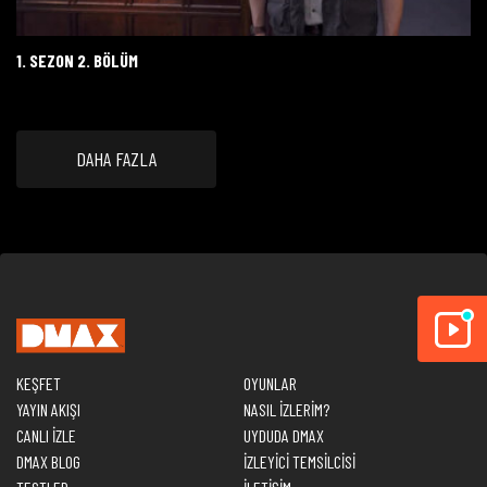
1. SEZON 2. BÖLÜM
DAHA FAZLA
KEŞFET
OYUNLAR
YAYIN AKIŞI
NASIL İZLERİM?
CANLI İZLE
UYDUDA DMAX
DMAX BLOG
İZLEYİCİ TEMSİLCİSİ