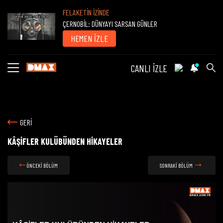
FELAKETİN İZİNDE
ÇERNOBİL: DÜNYAYI SARSAN GÜNLER
HEMEN İZLE
CANLI İZLE
GERİ
KÂŞİFLER KULÜBÜNDEN HİKAYELER
ÖNCEKİ BÖLÜM
SONRAKİ BÖLÜM