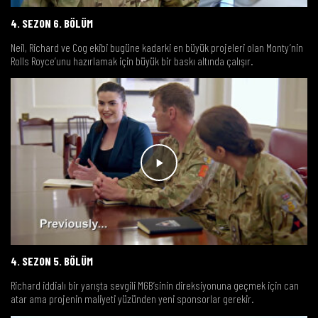
4. SEZON 6. BÖLÜM
Neil, Richard ve Cog ekibi bugüne kadarki en büyük projeleri olan Monty’nin
Rolls Royce’unu hazırlamak için büyük bir baskı altında çalışır.
4. SEZON 5. BÖLÜM
Richard iddialı bir yarışta sevgili MGB’sinin direksiyonuna geçmek için can
atar ama projenin maliyeti yüzünden yeni sponsorlar gerekir.