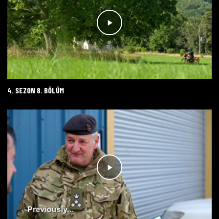
4. SEZON 8. BÖLÜM