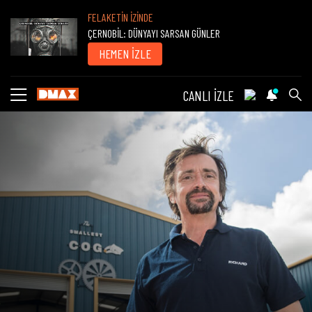
FELAKETİN İZİNDE
ÇERNOBİL: DÜNYAYI SARSAN GÜNLER
HEMEN İZLE
CANLI İZLE