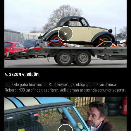
4. SEZON 4. BÖLÜM
Cog ekibi paha biçilmez bir Rolls Royce’u gerektiği gibi onaramayınca
Richard, MOD tarafından azarlanır. Acil eleman arayışında sorunlar yaşanır.