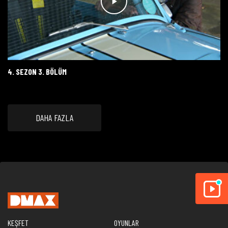
4. SEZON 3. BÖLÜM
DAHA FAZLA
KEŞFET
OYUNLAR