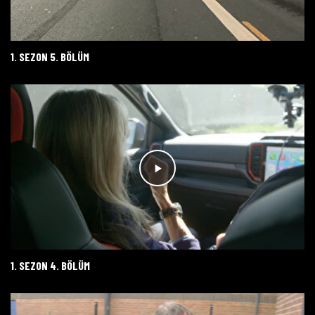
1. SEZON 5. BÖLÜM
1. SEZON 4. BÖLÜM