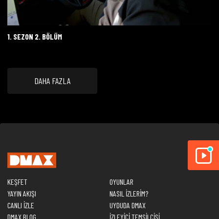
1. SEZON 2. BÖLÜM
DAHA FAZLA
KEŞFET
OYUNLAR
YAYIN AKIŞI
NASIL İZLERİM?
CANLI İZLE
UYDUDA DMAX
DMAX BLOG
İZLEYİCİ TEMSİLCİSİ