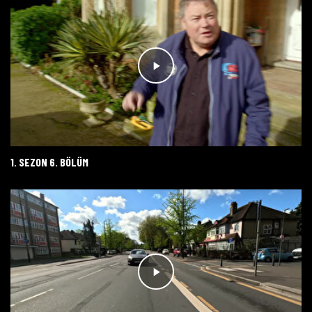
1. SEZON 6. BÖLÜM