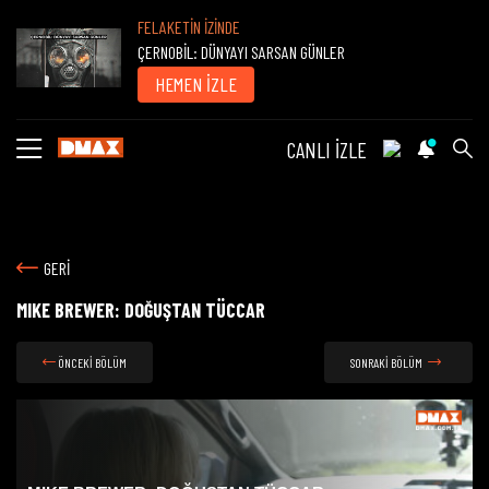
FELAKETİN İZİNDE
ÇERNOBİL: DÜNYAYI SARSAN GÜNLER
HEMEN İZLE
CANLI İZLE
GERİ
MIKE BREWER: DOĞUŞTAN TÜCCAR
ÖNCEKİ BÖLÜM
SONRAKİ BÖLÜM