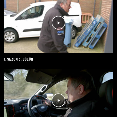
1. SEZON 3. BÖLÜM