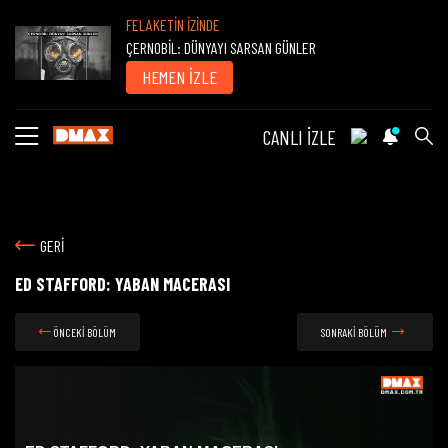
FELAKETİN İZİNDE
ÇERNOBİL: DÜNYAYI SARSAN GÜNLER
HEMEN İZLE
CANLI İZLE
GERİ
ED STAFFORD: YABAN MACERASI
ÖNCEKİ BÖLÜM
SONRAKİ BÖLÜM