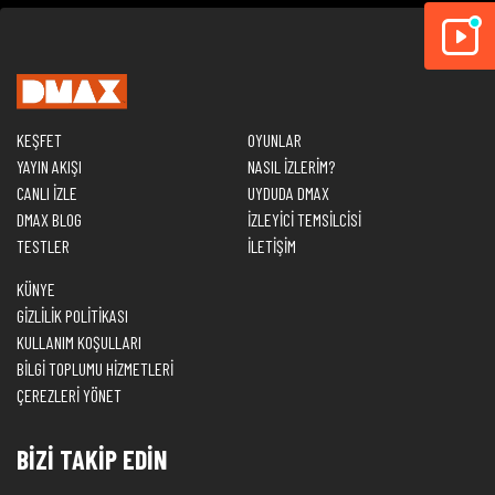
KEŞFET
OYUNLAR
YAYIN AKIŞI
NASIL İZLERİM?
CANLI İZLE
UYDUDA DMAX
DMAX BLOG
İZLEYİCİ TEMSİLCİSİ
TESTLER
İLETİŞİM
KÜNYE
GİZLİLİK POLİTİKASI
KULLANIM KOŞULLARI
BİLGİ TOPLUMU HİZMETLERİ
ÇEREZLERİ YÖNET
BİZİ TAKİP EDİN