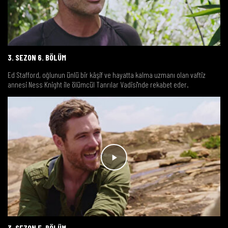
3. SEZON 6. BÖLÜM
Ed Stafford, oğlunun ünlü bir kâşif ve hayatta kalma uzmanı olan vaftiz
annesi Ness Knight ile ölümcül Tanrılar Vadisi'nde rekabet eder.
3. SEZON 5. BÖLÜM