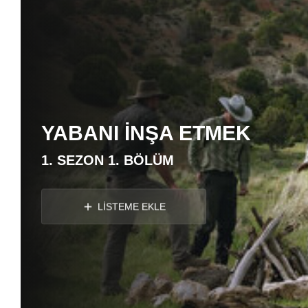
YABANI İNŞA ETMEK
1. SEZON 1. BÖLÜM
LİSTEME EKLE