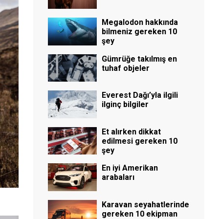
Megalodon hakkında
bilmeniz gereken 10
şey
Gümrüğe takılmış en
tuhaf objeler
Everest Dağı’yla ilgili
ilginç bilgiler
Et alırken dikkat
edilmesi gereken 10
şey
En iyi Amerikan
arabaları
Karavan seyahatlerinde
gereken 10 ekipman