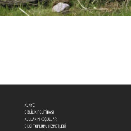
KÜNYE
GİZLİLİK POLİTİKASI
KULLANIM KOŞULLARI
BİLGİ TOPLUMU HİZMETLERİ