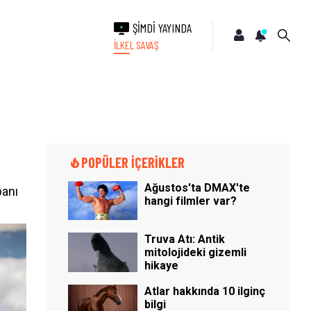
ŞİMDİ YAYINDA
İLKEL SAVAŞ
POPÜLER İÇERİKLER
Ağustos'ta DMAX'te
banı
hangi filmler var?
Truva Atı: Antik
mitolojideki gizemli
hikaye
Atlar hakkında 10 ilginç
bilgi