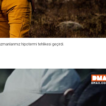
manlarımız hipotermi tehlikesi geçirdi.