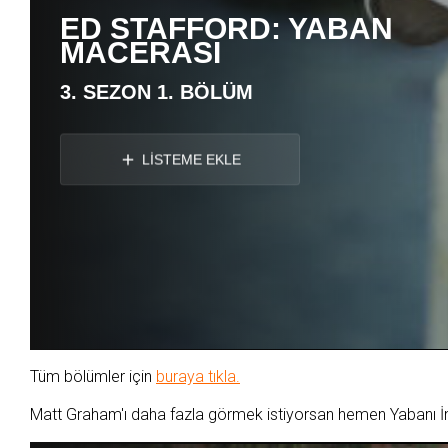
ED STAFFORD: YABAN
MACERASI
3. SEZON 1. BÖLÜM
LİSTEME EKLE
Tüm bölümler için
buraya tıkla.
Matt Graham'ı daha fazla görmek istiyorsan hemen Yabanı İn