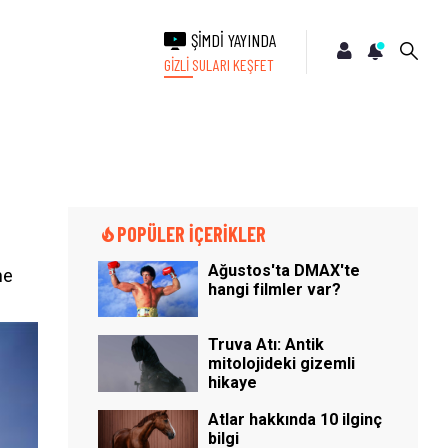
ŞİMDİ YAYINDA
GİZLİ SULARI KEŞFET
POPÜLER İÇERİKLER
Ağustos'ta DMAX'te
ne
hangi filmler var?
Truva Atı: Antik
mitolojideki gizemli
hikaye
Atlar hakkında 10 ilginç
bilgi