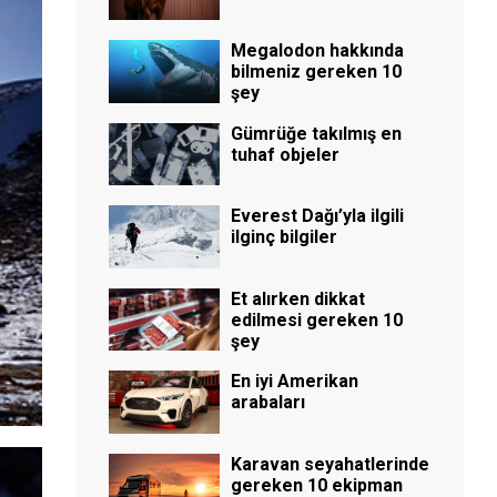
Megalodon hakkında
bilmeniz gereken 10
şey
Gümrüğe takılmış en
tuhaf objeler
Everest Dağı’yla ilgili
ilginç bilgiler
Et alırken dikkat
edilmesi gereken 10
şey
En iyi Amerikan
arabaları
Karavan seyahatlerinde
gereken 10 ekipman