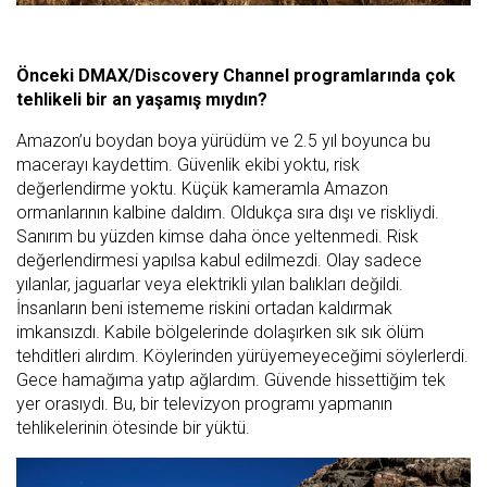
Önceki DMAX/Discovery Channel programlarında çok
tehlikeli bir an yaşamış mıydın?
Amazon’u boydan boya yürüdüm ve 2.5 yıl boyunca bu
macerayı kaydettim. Güvenlik ekibi yoktu, risk
değerlendirme yoktu. Küçük kameramla Amazon
ormanlarının kalbine daldım. Oldukça sıra dışı ve riskliydi.
Sanırım bu yüzden kimse daha önce yeltenmedi. Risk
değerlendirmesi yapılsa kabul edilmezdi. Olay sadece
yılanlar, jaguarlar veya elektrikli yılan balıkları değildi.
İnsanların beni istememe riskini ortadan kaldırmak
imkansızdı. Kabile bölgelerinde dolaşırken sık sık ölüm
tehditleri alırdım. Köylerinden yürüyemeyeceğimi söylerlerdi.
Gece hamağıma yatıp ağlardım. Güvende hissettiğim tek
yer orasıydı. Bu, bir televizyon programı yapmanın
tehlikelerinin ötesinde bir yüktü.