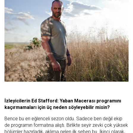
İzleyicilerin Ed Stafford: Yaban Macerası programını
kaçırmamaları için üç neden söyleyebilir misin?
Bence bu en eğlenceli sezon oldu. Sadece ben değil ekip
de programın formatına alıştı. Birlikte seyir zevki çok yüksek
bölümler hazırladık, aklıma gelen ilk sebep bu. İkinci olarak,