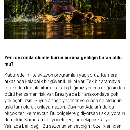
Yeni sezonda ölümle burun buruna geldiğin bir an oldu
mu?
Kabul edelim, televizyon programları yapıyoruz. Kamera
arkasında kalabalık bir güvenlik ekibi var. Tek bir aramayla
tehlikeden kurtulabilirim. Fakat gittiğimiz yerlerin doğasından
ötürü her zaman risk var. Brezilya'da bir anakondaya çok
yaklaşabilirsin. Suyun altında yaşarlar ve orada ne olduğunu
asla tam olarak anlayamazsın. Cayman Adaları’nda da
birçok tehlike mevcut. Bu bölgelere gidiyorsan risk alıyorsun
demektir. Kameraman, yönetmen, tüm ekip risk alıyor.
Yalnızca ben değil. Bu sezonun en sevdiğim özelliklerinden