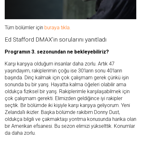
Oynat
Tüm bölümler için
buraya tıkla.
Ed Stafford DMAX’in sorularını yanıtladı
Programın 3. sezonundan ne bekleyebiliriz?
Karşı karşıya olduğum insanlar daha zorlu. Artık 47
yaşındayım, rakiplerimin çoğu ise 30’ların sonu 40’ların
başında. Dinç kalmak için çok çalışmam gerek çünkü işin
sonunda bu bir yarış. Hayatta kalma öğeleri olabilir ama
oldukça fiziksel bir yarış. Rakiplerimle karşılaşabilmek için
çok çalışmam gerekti. Elimizden geldiğince iyi rakipler
seçtik. Bir bölümde iki kişiyle karşı karşıya geliyorum. Yeni
Zelanda’lı ikizler. Başka bölümde rakibim Donny Dust,
oldukça bilgili ve çakmaktaşı yontma konusunda harika olan
bir Amerikan efsanesi. Bu sezon elimizi yükselttik. Konumlar
da daha zorlu.