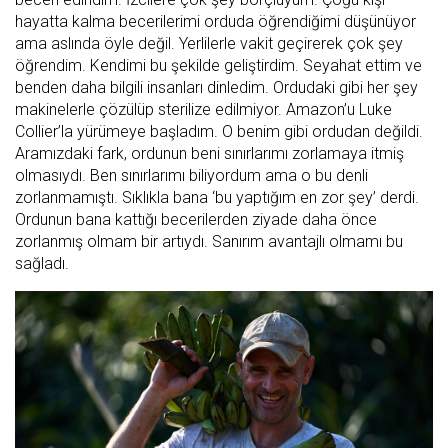
hayatta kalma becerilerimi orduda öğrendiğimi düşünüyor
ama aslında öyle değil. Yerlilerle vakit geçirerek çok şey
öğrendim. Kendimi bu şekilde geliştirdim. Seyahat ettim ve
benden daha bilgili insanları dinledim. Ordudaki gibi her şey
makinelerle çözülüp sterilize edilmiyor. Amazon’u Luke
Collier’la yürümeye başladım. O benim gibi ordudan değildi.
Aramızdaki fark, ordunun beni sınırlarımı zorlamaya itmiş
olmasıydı. Ben sınırlarımı biliyordum ama o bu denli
zorlanmamıştı. Sıklıkla bana ‘bu yaptığım en zor şey’ derdi.
Ordunun bana kattığı becerilerden ziyade daha önce
zorlanmış olmam bir artıydı. Sanırım avantajlı olmamı bu
sağladı.