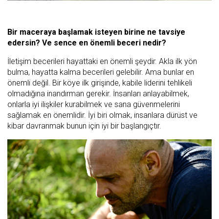
Bir maceraya başlamak isteyen birine ne tavsiye
edersin? Ve sence en önemli beceri nedir?
İletişim becerileri hayattaki en önemli şeydir. Akla ilk yön
bulma, hayatta kalma becerileri gelebilir. Ama bunlar en
önemli değil. Bir köye ilk girişinde, kabile liderini tehlikeli
olmadığına inandırman gerekir. İnsanları anlayabilmek,
onlarla iyi ilişkiler kurabilmek ve sana güvenmelerini
sağlamak en önemlidir. İyi biri olmak, insanlara dürüst ve
kibar davranmak bunun için iyi bir başlangıçtır.