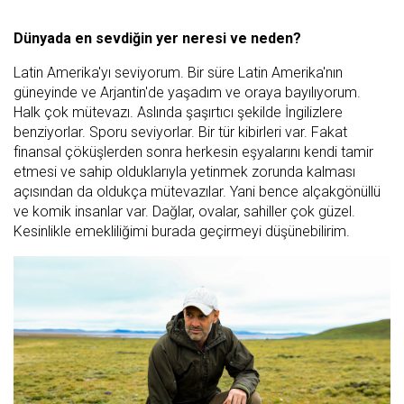
Dünyada en sevdiğin yer neresi ve neden?
Latin Amerika'yı seviyorum. Bir süre Latin Amerika'nın
güneyinde ve Arjantin'de yaşadım ve oraya bayılıyorum.
Halk çok mütevazı. Aslında şaşırtıcı şekilde İngilizlere
benziyorlar. Sporu seviyorlar. Bir tür kibirleri var. Fakat
finansal çöküşlerden sonra herkesin eşyalarını kendi tamir
etmesi ve sahip olduklarıyla yetinmek zorunda kalması
açısından da oldukça mütevazılar. Yani bence alçakgönüllü
ve komik insanlar var. Dağlar, ovalar, sahiller çok güzel.
Kesinlikle emekliliğimi burada geçirmeyi düşünebilirim.