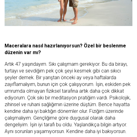
Maceralara nasıl hazırlanıyorsun? Özel bir beslenme
düzenin var mı?
Artık 47 yaşındayım. Sıkı çalışmam gerekiyor. Bu da birayı,
turtayı ve sevdiğim pek çok şeyi kesmek gibi can sıkıcı
şeyler demek. Bir yarıştan önceki ay veya haftalarda
zayıflamalıyım, bunun için çok çalışıyorum. İşin, eskiden pek
umrumda olmayan fiziksel tarafına artık daha çok dikkat
ediyorum. Çok sıkı bir meditasyon pratiğim vardı. Psikolojik,
zihinsel ve ruhani sağlığımın üzerine düştüm. Bence hayatta
kendine daha iyi baktığın dönemler olur. Fiziğim üzerinde
çalışmalıyım. Gençliğime göre duygusal olarak daha
dengeliyim. İşin iyi tarafı bu oldu. Yaşlandıkça bilgin artıyor.
Aynı sorunları yaşamıyorsun. Kendine daha iyi bakıyorsun.