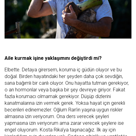
Aile kurmak işine yaklaşımını değiştirdi mi?
Elbette. Detaya girersem, koruma iç güdün oluyor ve bu
doğal. Birden hayatındaki her şeyden daha çok sevdiğin,
sana bağımlı bir canlı oluyor. Onu hayatta tutman gerekiyor,
o an hormonlar veya başka bir şey devreye giriyor. Fakat
fazla korumacı olmamak gerekiyor. Düşüp dizlerini
kanatmalarına izin vermek gerek. Yoksa hayat için gerekli
becerileri edinemezler. Oğlum Ran’in yaşına uygun riskler
almasına izin veriyorum. Ona ders verecek şeyleri
yapmasına izin veriyorum ama zarar verecek şeylere ise
engel oluyorum. Kosta Rika’ya taşınacağız. İlk ay için