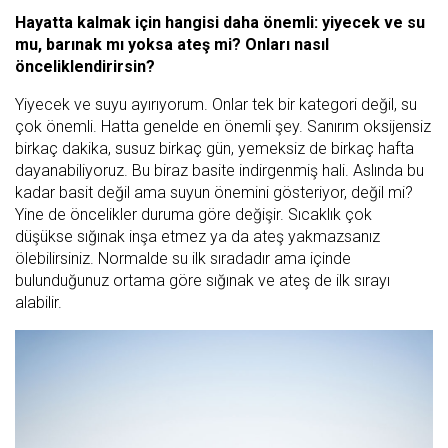
Hayatta kalmak için hangisi daha önemli: yiyecek ve su
mu, barınak mı yoksa ateş mi? Onları nasıl
önceliklendirirsin?
Yiyecek ve suyu ayırıyorum. Onlar tek bir kategori değil, su
çok önemli. Hatta genelde en önemli şey. Sanırım oksijensiz
birkaç dakika, susuz birkaç gün, yemeksiz de birkaç hafta
dayanabiliyoruz. Bu biraz basite indirgenmiş hali. Aslında bu
kadar basit değil ama suyun önemini gösteriyor, değil mi?
Yine de öncelikler duruma göre değişir. Sıcaklık çok
düşükse sığınak inşa etmez ya da ateş yakmazsanız
ölebilirsiniz. Normalde su ilk sıradadır ama içinde
bulunduğunuz ortama göre sığınak ve ateş de ilk sırayı
alabilir.