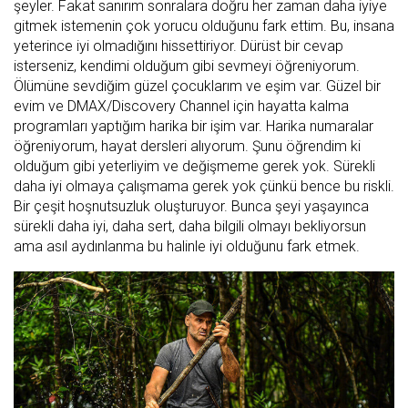
şeyler. Fakat sanırım sonralara doğru her zaman daha iyiye
gitmek istemenin çok yorucu olduğunu fark ettim. Bu, insana
yeterince iyi olmadığını hissettiriyor. Dürüst bir cevap
isterseniz, kendimi olduğum gibi sevmeyi öğreniyorum.
Ölümüne sevdiğim güzel çocuklarım ve eşim var. Güzel bir
evim ve DMAX/Discovery Channel için hayatta kalma
programları yaptığım harika bir işim var. Harika numaralar
öğreniyorum, hayat dersleri alıyorum. Şunu öğrendim ki
olduğum gibi yeterliyim ve değişmeme gerek yok. Sürekli
daha iyi olmaya çalışmama gerek yok çünkü bence bu riskli.
Bir çeşit hoşnutsuzluk oluşturuyor. Bunca şeyi yaşayınca
sürekli daha iyi, daha sert, daha bilgili olmayı bekliyorsun
ama asıl aydınlanma bu halinle iyi olduğunu fark etmek.