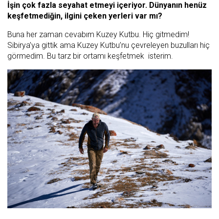
İşin çok fazla seyahat etmeyi içeriyor. Dünyanın henüz
keşfetmediğin, ilgini çeken yerleri var mı?
Buna her zaman cevabım Kuzey Kutbu. Hiç gitmedim!
Sibirya’ya gittik ama Kuzey Kutbu’nu çevreleyen buzulları hiç
görmedim. Bu tarz bir ortamı keşfetmek isterim.