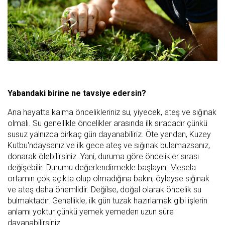
Yabandaki birine ne tavsiye edersin?
Ana hayatta kalma öncelikleriniz su, yiyecek, ateş ve sığınak
olmalı. Su genellikle öncelikler arasında ilk sıradadır çünkü
susuz yalnızca birkaç gün dayanabiliriz. Öte yandan, Kuzey
Kutbu'ndaysanız ve ilk gece ateş ve sığınak bulamazsanız,
donarak ölebilirsiniz. Yani, duruma göre öncelikler sırası
değişebilir. Durumu değerlendirmekle başlayın. Mesela
ortamın çok açıkta olup olmadığına bakın, öyleyse sığınak
ve ateş daha önemlidir. Değilse, doğal olarak öncelik su
bulmaktadır. Genellikle, ilk gün tuzak hazırlamak gibi işlerin
anlamı yoktur çünkü yemek yemeden uzun süre
dayanabilirsiniz.