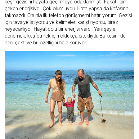
keşif gezisini hayata geçirmeye odaklanmıştı. Fakat ilgimi
çeken enerjisiydi. Çok olumluydu. Hata yapsa da kafasına
takmazdı. Onunla ilk telefon görüşmemi hatırlıyorum. Gezisi
için tavsiye istiyordu ve kelimeleri karıştırıyordu, biraz
heyecanlıydı. Hayat dolu bir enerjisi vardı. Yeni şeyler
denemek, keşfetmek için oldukça istekliydi. Bu kesinlikle
beni çekti ve bu özelliğini hala koruyor.