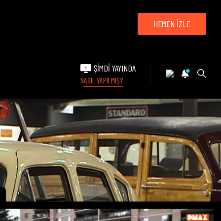
HEMEN İZLE
ŞİMDİ YAYINDA
NASIL YAPILMIŞ?