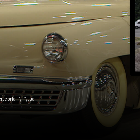
e onları iyi fiyattan