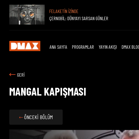
FELAKETİN İZİNDE
ÇERNOBİL: DÜNYAYI SARSAN GÜNLER
ANA SAYFA
PROGRAMLAR
YAYIN AKIŞI
DMAX BLO
GERİ
MANGAL KAPIŞMASI
ÖNCEKİ BÖLÜM