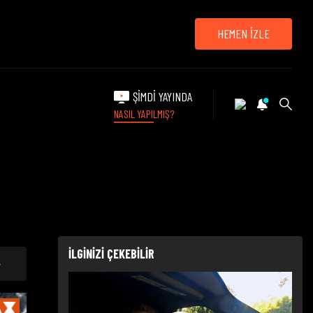
HEMEN İZLE
ŞİMDİ YAYINDA
NASIL YAPILMIŞ?
İLGİNİZİ ÇEKEBİLİR