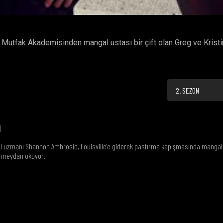
Mutfak Akademisinden mangal ustası bir çift olan Greg ve Kristi
2. SEZON
M
gal uzmanı Shannon Ambrosio, Louisville'e giderek pastırma kapışmasında mangal
a meydan okuyor.
M