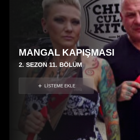
MANGAL KAPIŞMASI
2. SEZON 11. BÖLÜM
LİSTEME EKLE