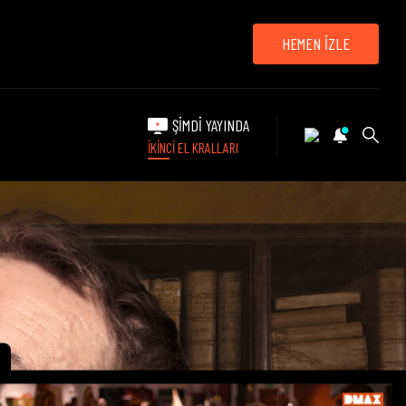
HEMEN İZLE
ŞİMDİ YAYINDA
İKİNCİ EL KRALLARI