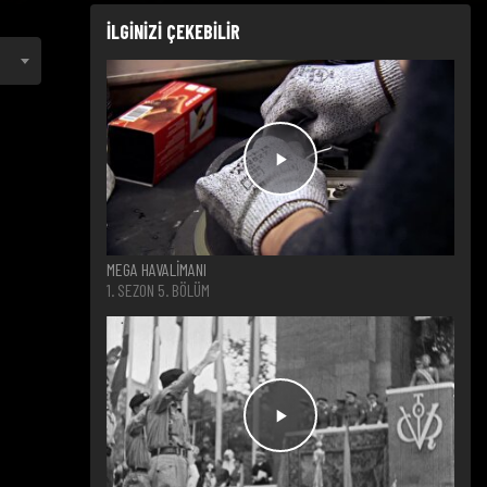
İLGİNİZİ ÇEKEBİLİR
MEGA HAVALİMANI
1. SEZON 5. BÖLÜM