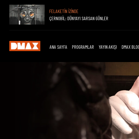
FELAKETİN İZİNDE
ÇERNOBİL: DÜNYAYI SARSAN GÜNLER
ANA SAYFA
PROGRAMLAR
YAYIN AKIŞI
DMAX BLO