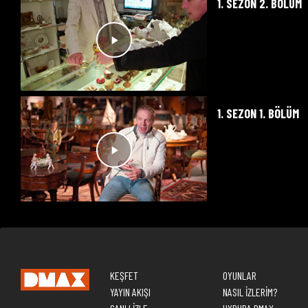
1. SEZON 2. BÖLÜM
1. SEZON 1. BÖLÜM
KEŞFET
OYUNLAR
YAYIN AKIŞI
NASIL İZLERİM?