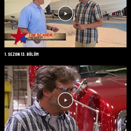
1. SEZON 13. BÖLÜM