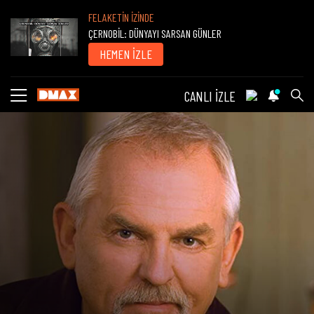
FELAKETİN İZİNDE
ÇERNOBİL: DÜNYAYI SARSAN GÜNLER
HEMEN İZLE
CANLI İZLE