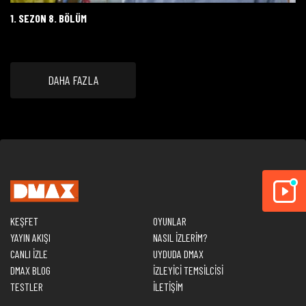
1. SEZON 8. BÖLÜM
DAHA FAZLA
KEŞFET
OYUNLAR
YAYIN AKIŞI
NASIL İZLERİM?
CANLI İZLE
UYDUDA DMAX
DMAX BLOG
İZLEYİCİ TEMSİLCİSİ
TESTLER
İLETİŞİM