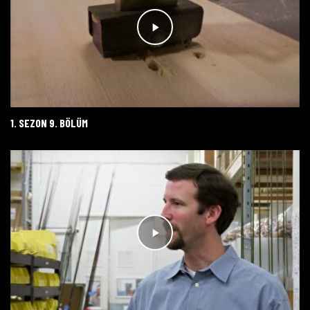
1. SEZON 9. BÖLÜM