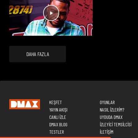
DAHA FAZLA
KEŞFET
OYUNLAR
YAYIN AKIŞI
NASIL İZLERİM?
CANLI İZLE
UYDUDA DMAX
DMAX BLOG
İZLEYİCİ TEMSİLCİSİ
TESTLER
İLETİŞİM