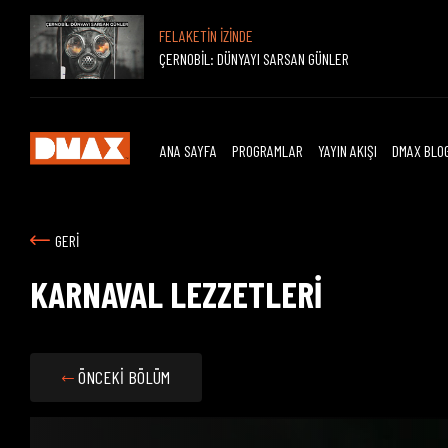
FELAKETİN İZİNDE
ÇERNOBİL: DÜNYAYI SARSAN GÜNLER
ANA SAYFA
PROGRAMLAR
YAYIN AKIŞI
DMAX BLO
GERİ
KARNAVAL LEZZETLERİ
ÖNCEKİ BÖLÜM