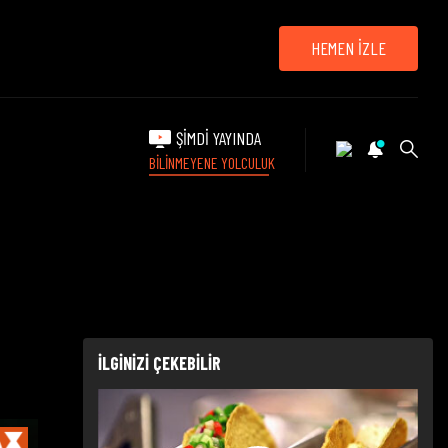
HEMEN İZLE
ŞİMDİ YAYINDA
BİLİNMEYENE YOLCULUK
İLGİNİZİ ÇEKEBİLİR