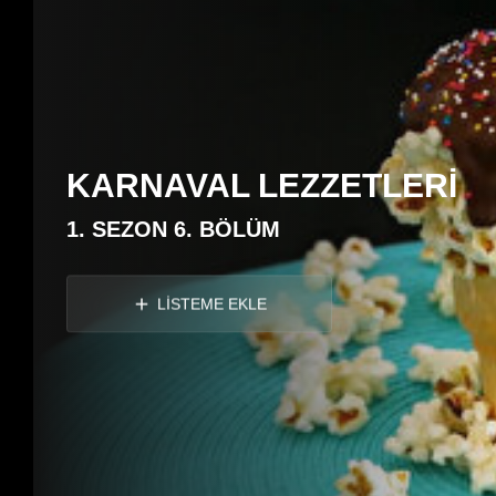
KARNAVAL LEZZETLERİ
1. SEZON 6. BÖLÜM
LİSTEME EKLE