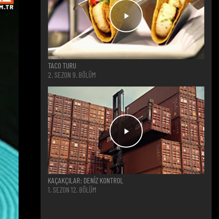
TACO TURU
2. SEZON 9. BÖLÜM
KAÇAKÇILAR: DENİZ KONTROL
1. SEZON 12. BÖLÜM