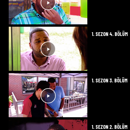
1. SEZON 4. BÖLÜM
1. SEZON 3. BÖLÜM
1. SEZON 2. BÖLÜM