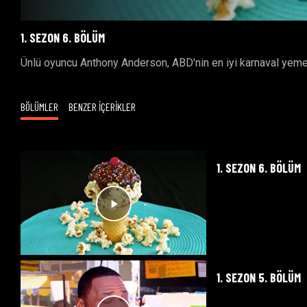
1. SEZON 6. BÖLÜM
Ünlü oyuncu Anthony Anderson, ABD'nin en iyi karnaval yemekle
BÖLÜMLER
BENZER İÇERİKLER
1. SEZON 6. BÖLÜM
1. SEZON 5. BÖLÜM