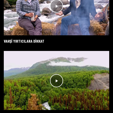
VAHŞI YIRTICILARA DIKKAT