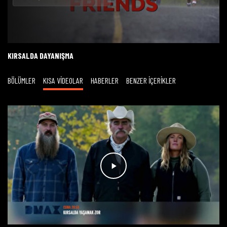
Oynat
KIRSALDA DAYANIŞMA
BÖLÜMLER
KISA VİDEOLAR
HABERLER
BENZER İÇERİKLER