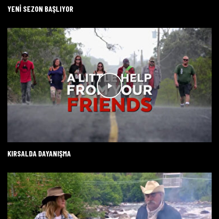
YENİ SEZON BAŞLIYOR
KIRSALDA DAYANIŞMA