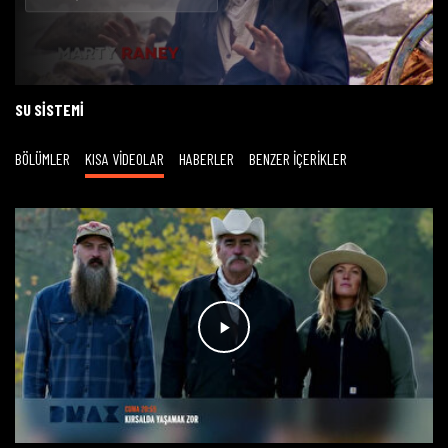
Oynat
SU SISTEMI
BÖLÜMLER
KISA VİDEOLAR
HABERLER
BENZER İÇERİKLER