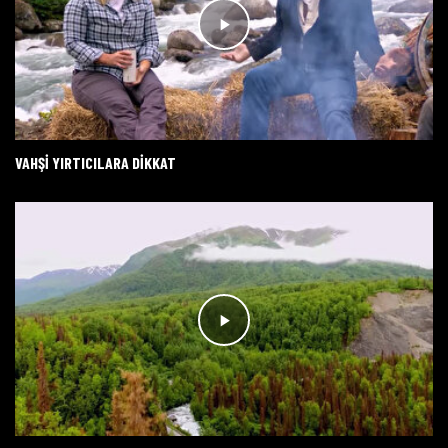
VAHŞI YIRTICILARA DIKKAT