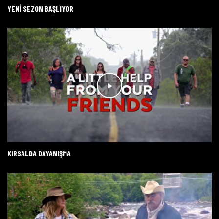
YENİ SEZON BAŞLIYOR
KIRSALDA DAYANIŞMA