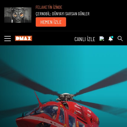
FELAKETİN İZİNDE
ÇERNOBİL: DÜNYAYI SARSAN GÜNLER
HEMEN İZLE
CANLI İZLE