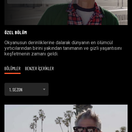
Oynat
ÖZEL BÖLÜM
Okyanusun derinliklerine dalarak dünyanın en ölümcül
yırtıcılarından birini yakından tanımanın ve gizli yaşantısını
keşfetmenin zamanı geldi.
BÖLÜMLER
BENZER İÇERİKLER
1. SEZON