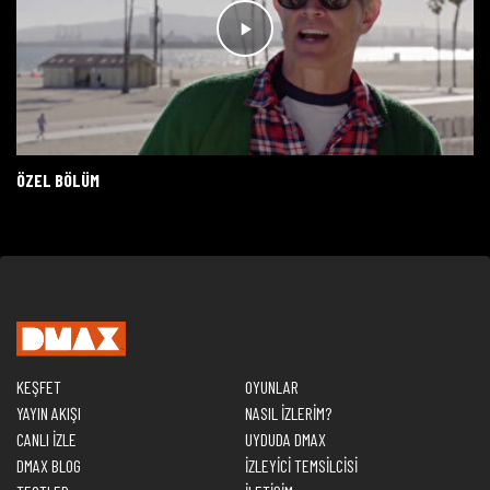
ÖZEL BÖLÜM
KEŞFET
OYUNLAR
YAYIN AKIŞI
NASIL İZLERİM?
CANLI İZLE
UYDUDA DMAX
DMAX BLOG
İZLEYİCİ TEMSİLCİSİ