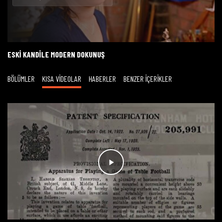
Oynat
ESKI KANDILE MODERN DOKUNUŞ
BÖLÜMLER
KISA VİDEOLAR
HABERLER
BENZER İÇERİKLER