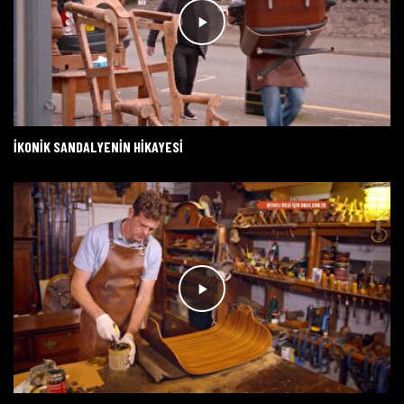
İKONIK SANDALYENIN HIKAYESI