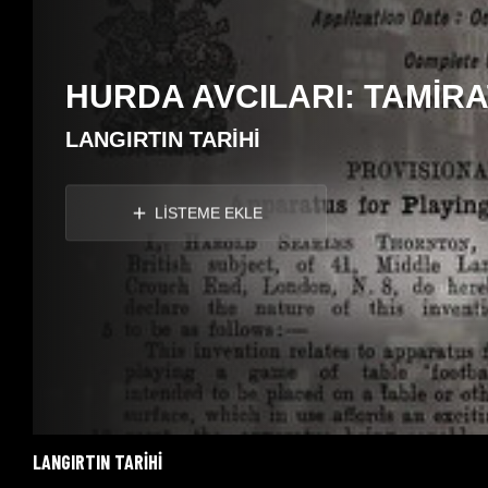
HURDA AVCILARI: TAMİRA
LANGIRTIN TARIHI
LİSTEME EKLE
LANGIRTIN TARIHI