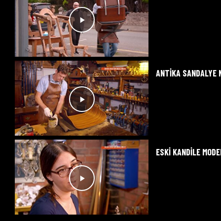
ANTIKA SANDALYE N
ESKI KANDILE MOD