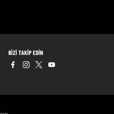
BİZİ TAKİP EDİN
klıdır.