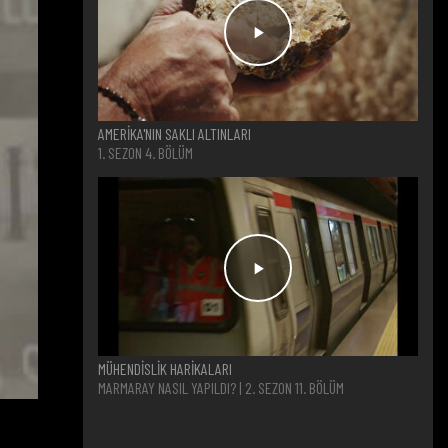
AMERİKA'NIN SAKLI ALTINLARI
1. SEZON 4. BÖLÜM
MÜHENDİSLİK HARİKALARI
MARMARAY NASIL YAPILDI? | 2. SEZON 11. BÖLÜM