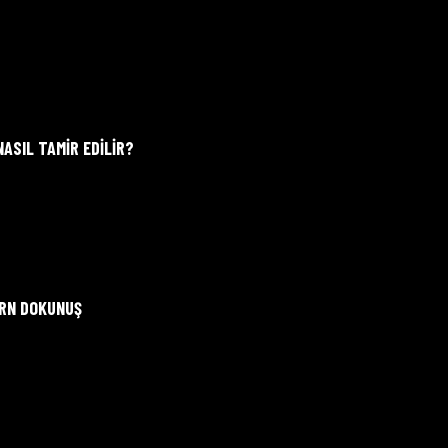
ASIL TAMIR EDILIR?
ERN DOKUNUŞ