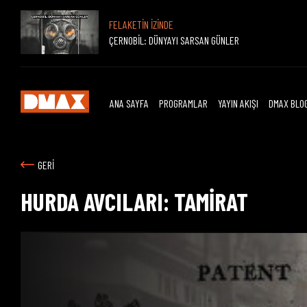
FELAKETİN İZİNDE
ÇERNOBİL: DÜNYAYI SARSAN GÜNLER
ANA SAYFA
PROGRAMLAR
YAYIN AKIŞI
DMAX BLO
GERİ
HURDA AVCILARI: TAMİRAT