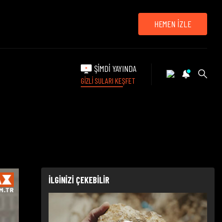
HEMEN İZLE
ŞİMDİ YAYINDA
GİZLİ SULARI KEŞFET
İLGİNİZİ ÇEKEBİLİR