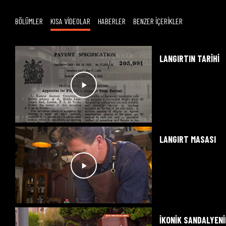
BÖLÜMLER
KISA VİDEOLAR
HABERLER
BENZER İÇERİKLER
LANGIRTIN TARIHI
LANGIRT MASASI
İKONIK SANDALYENI