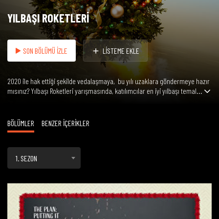
YILBAŞI ROKETLERİ
SON BÖLÜMÜ İZLE
LİSTEME EKLE
2020 ile hak ettiği şekilde vedalaşmaya, bu yılı uzaklara göndermeye hazır
mısınız? Yılbaşı Roketleri yarışmasında, katılımcılar en iyi yılbaşı temal...
BÖLÜMLER
BENZER İÇERİKLER
1. SEZON