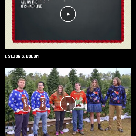
1. SEZON 3. BÖLÜM