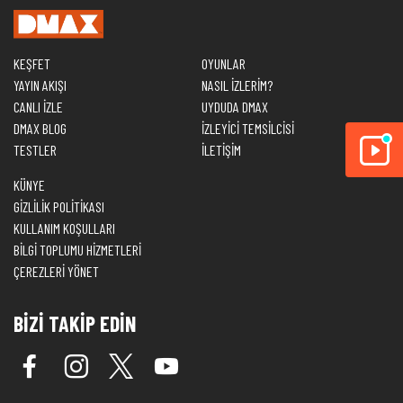
KEŞFET
OYUNLAR
YAYIN AKIŞI
NASIL İZLERİM?
CANLI İZLE
UYDUDA DMAX
DMAX BLOG
İZLEYİCİ TEMSİLCİSİ
TESTLER
İLETİŞİM
KÜNYE
GİZLİLİK POLİTİKASI
KULLANIM KOŞULLARI
BİLGİ TOPLUMU HİZMETLERİ
ÇEREZLERİ YÖNET
BİZİ TAKİP EDİN