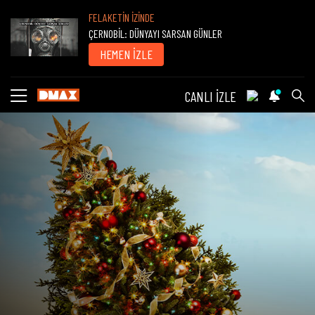
FELAKETİN İZİNDE
ÇERNOBİL: DÜNYAYI SARSAN GÜNLER
HEMEN İZLE
CANLI İZLE