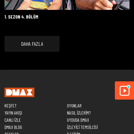
1. SEZON 4. BÖLÜM
DAHA FAZLA
KEŞFET
OYUNLAR
YAYIN AKIŞI
NASIL İZLERİM?
CANLI İZLE
UYDUDA DMAX
DMAX BLOG
İZLEYİCİ TEMSİLCİSİ