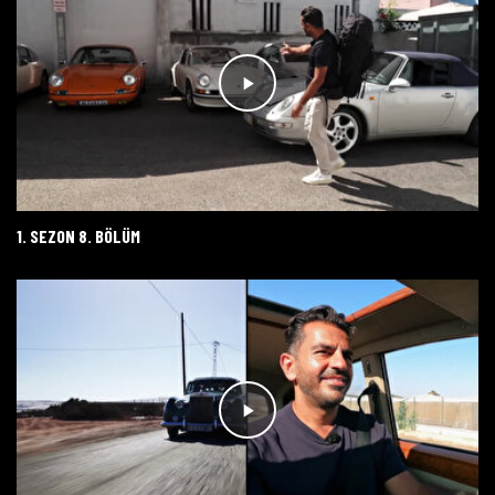
1. SEZON 8. BÖLÜM