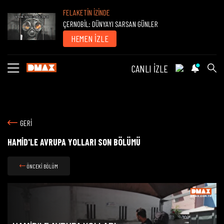
FELAKETİN İZİNDE
ÇERNOBİL: DÜNYAYI SARSAN GÜNLER
HEMEN İZLE
CANLI İZLE
GERİ
HAMİD'LE AVRUPA YOLLARI SON BÖLÜMÜ
ÖNCEKİ BÖLÜM