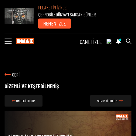
FELAKETİN İZİNDE
ÇERNOBİL: DÜNYAYI SARSAN GÜNLER
HEMEN İZLE
CANLI İZLE
GERİ
GİZEMLİ VE KEŞFEDİLMEMİŞ
ÖNCEKİ BÖLÜM
SONRAKİ BÖLÜM