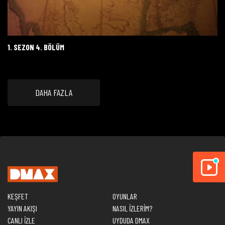
1. SEZON 4. BÖLÜM
DAHA FAZLA
KEŞFET
OYUNLAR
YAYIN AKIŞI
NASIL İZLERİM?
CANLI İZLE
UYDUDA DMAX