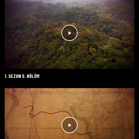
1. SEZON 5. BÖLÜM