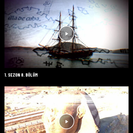
1. SEZON 8. BÖLÜM